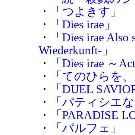
・
「つよきす」
・
「Dies irae」
・
「Dies irae Also s
Wiederkunft-」
・
「Dies irae ～Ac
・
「てのひらを、
・
「DUEL SAVIO
・
「パティシエな
・
「PARADISE L
・
「パルフェ」