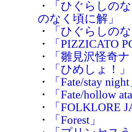
・
「ひぐらしのな
のなく頃に解」
・
「ひぐらしのな
・
「PIZZICATO 
・
「雛見沢怪奇ナ
・
「ひめしょ！」
・
「Fate/stay nigh
・
「Fate/hollow at
・
「FOLKLORE 
・
「Forest」