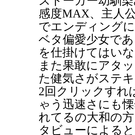
ストーカー幼馴染
感度MAX、主人
でエンディングに
ベタ偏愛少女であ
を仕掛けてはいな
また果敢にアタッ
た健気さがステキ
2回クリックすれ
ゃう迅速さにも慄
れてるの大和の方
タビューによると