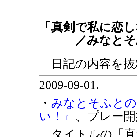
「真剣で私に恋し
／みなとそ
日記の内容を抜
2009-09-01.
・
みなとそふとの
い！』
、プレー開
タイトルの「真