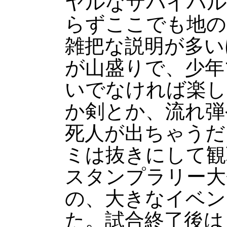
ヤルなサバイバル
らずここでも地の
雑把な説明が多い
が山盛りで、少年
いでなければ楽し
か剣とか、流れ弾
死人が出ちゃうだ
ミは抜きにして観
スタンプラリー大
の、大きなイベン
た。試合終了後は