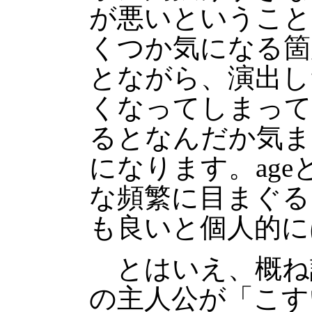
が悪いということ
くつか気になる箇
とながら、演出し
くなってしまって
るとなんだか気ま
になります。ag
な頻繁に目まぐる
も良いと個人的に
とはいえ、概ね
の主人公が「こす