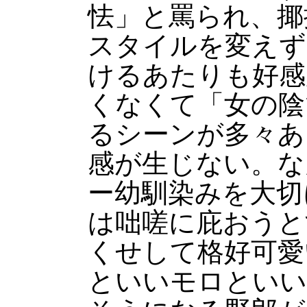
怯」と罵られ、揶
スタイルを変えず
けるあたりも好感
くなくて「女の陰
るシーンが多々あ
感が生じない。な
ー幼馴染みを大切
は咄嗟に庇おうと
くせして格好可愛
といいモロといい