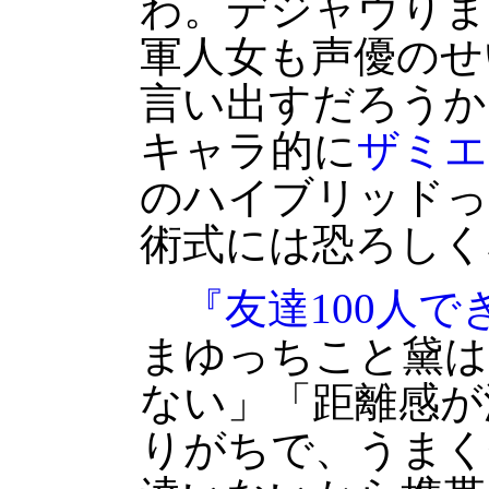
わ。デジャヴりま
軍人女も声優のせ
言い出すだろうか
キャラ的に
ザミエ
のハイブリッドっ
術式には恐ろしく
『友達100人で
まゆっちこと黛は
ない」「距離感が
りがちで、うまく