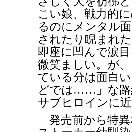
さしく犬を彷彿と
こい娘、戦力的に
るのにメンタル面
されたり睨まれた
即座に凹んで涙目
微笑ましい。が、
ている分は面白い
どでは……」な路
サブヒロインに近
発売前から特異