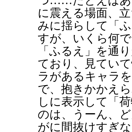
つ……たとえばあ
に震える場面、立
みに揺らして「ふ
すが、いくら何で
「ふるえ」を通り
ており、見ていて
ラがあるキャラを
で、抱きかかえら
しに表示して「荷
のは、うーん、ど
がに間抜けすぎな