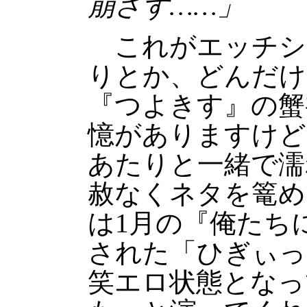
崩さず……」
これがエッチシ
りとか、どんだけ
『つよきす』の蟹
憶がありますけど
あたりと一緒で濡
赦なくネタを篭め
は1月の『俺たち
された「ひぎぃっ
笑エロ状態となっ