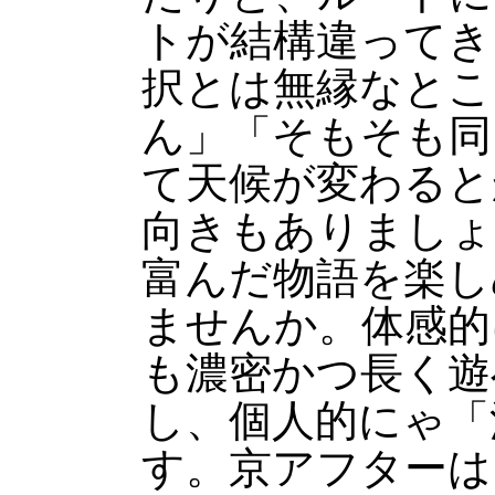
トが結構違ってき
択とは無縁なとこ
ん」「そもそも同
て天候が変わると
向きもありましょ
富んだ物語を楽し
ませんか。体感的
も濃密かつ長く遊
し、個人的にゃ「
す。京アフターは