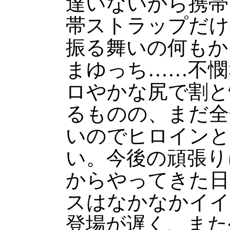
達いないから携帯
帯ストラップだけ
振る舞いの何もか
まゆっち……不憫
ロやかな尻で割と
るものの、まだ全
いのでヒロインと
い。今後の頑張り
からやってきた日
スはなかなかイイ
登場が遅く、また