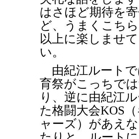
はさほど期待を寄
ど、うまくこちら
以上に楽しませて
い。
由紀江ルートで
育祭がこっちでは
り、逆に由紀江ル
た格闘大会KOS
ャーズ）があえな
たりと、ルートに