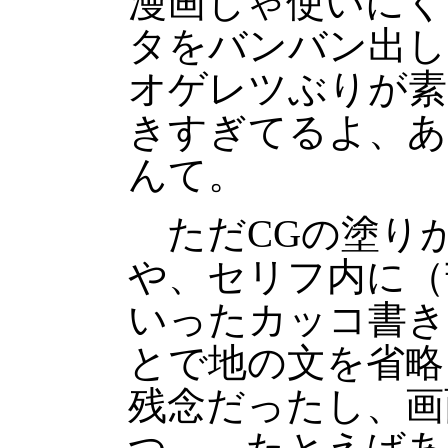
漫画じゃ使いにく
タをバンバン出し
オゲレツぶりが素
きすぎてるよ、あ
んて。
ただCGの塗り
や、セリフ内に（
いったカッコ書き
とで地の文を省略
残念だったし、画