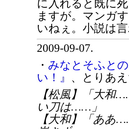
に入れると既に死
ますが。マンガす
いねぇ。小説は言
2009-09-07.
・
みなとそふとの
い！』
、とりあえ
【松風】「大和…
い刀は……」
【大和】「ああ…