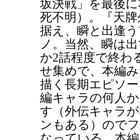
坂決戦」を最後に
死不明）。『天牌
据え、瞬と出逢う
ノ。当然、瞬は出
か2話程度で終わ
せ集めで、本編み
描く長期エピソー
編キャラの何人か
す（外伝キャラが
ンもある）のでフ
なっている。本編