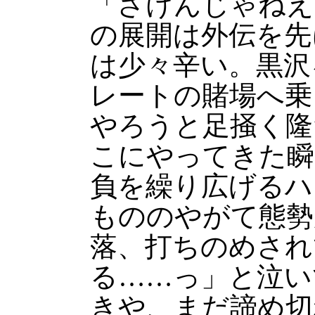
「ざけんじゃねえ
の展開は外伝を先
は少々辛い。黒沢
レートの賭場へ乗
やろうと足掻く隆
こにやってきた瞬
負を繰り広げるハ
もののやがて態勢
落、打ちのめされ
る……っ」と泣い
きや、まだ諦め切