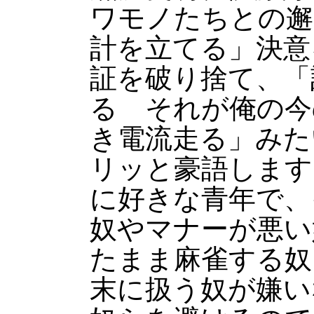
ワモノたちとの邂
計を立てる」決意
証を破り捨て、「
る それが俺の今
き電流走る」みた
リッと豪語します
に好きな青年で、
奴やマナーが悪い
たまま麻雀する奴
末に扱う奴が嫌い