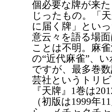
個必要な牌が来た
じったもの。「天
に届く牌」といっ
意云々を語る場面
ことは不明。麻雀
の“近代麻雀”、
ですが、最多巻数
芸社というトリビ
『天牌』1巻は201
（初版は1999年1