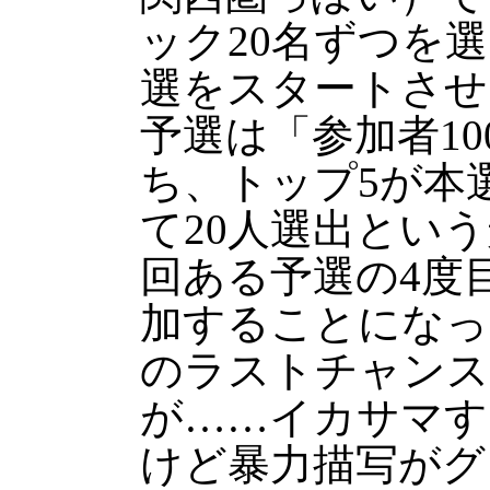
ック20名ずつを選
選をスタートさせ
予選は「参加者10
ち、トップ5が本
て20人選出とい
回ある予選の4度
加することになっ
のラストチャンス
が……イカサマす
けど暴力描写がグ