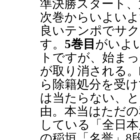
準決勝スタート、
次巻からいよいよ
良いテンポでサク
す。
5巻目
がいよ
トですが、始まっ
が取り消される。
ら除籍処分を受け
は当たらない、と
由。本当はただの
している「全日本
の稲垣「名誉」8