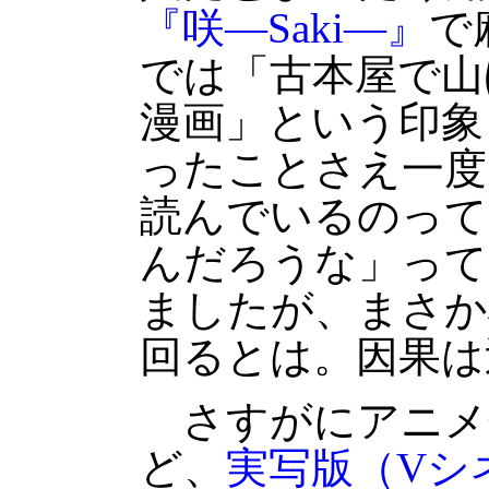
『咲―Saki―』
で
では「古本屋で山
漫画」という印象
ったことさえ一度
読んでいるのって
んだろうな」って
ましたが、まさか
回るとは。因果は
さすがにアニメ
ど、
実写版（Vシ