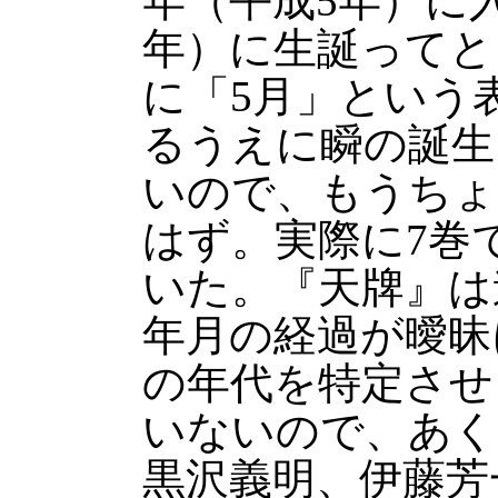
年（平成5年）に入
年）に生誕ってと
に「5月」という
るうえに瞬の誕生
いので、もうちょ
はず。実際に7巻
いた。『天牌』は
年月の経過が曖昧
の年代を特定させ
いないので、あく
黒沢義明、伊藤芳