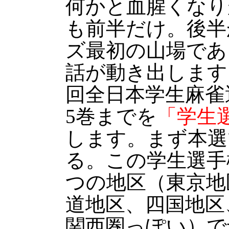
何かと血腥くなり
も前半だけ。後半
ズ最初の山場であ
話が動き出します
回全日本学生麻雀
5巻までを
「学生
します。まず本選
る。この学生選手
つの地区（東京地
道地区、四国地区
関西圏っぽい）で