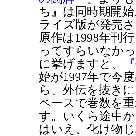
ち』は同時期開始
ライズ版が発売さ
原作は1998年刊
ってすらいなかっ
に挙げますと、
『
始が1997年で今
ら、外伝を抜きに
ペースで巻数を重
す。いくら途中か
はいえ、化け物じ