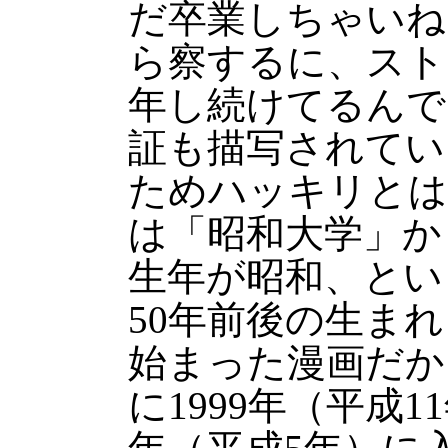
だ卒業しちゃいね
ら察するに、スト
年し続けてるんで
証も描写されてい
ためハッキリとは
は「昭和大学」か
生年が昭和、とい
50年前後の生まれ
始まった漫画だか
に1999年（平成1