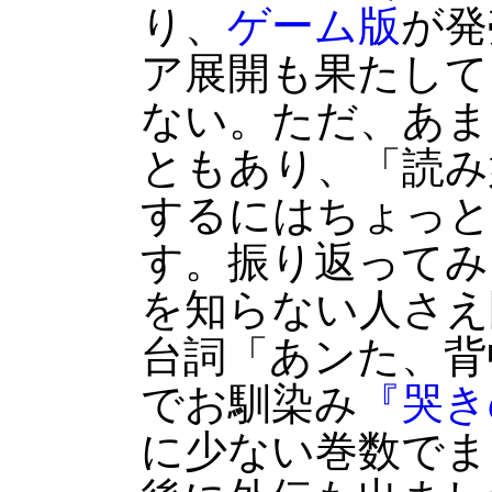
り、
ゲーム版
が発
ア展開も果たして
ない。ただ、あま
ともあり、「読み
するにはちょっと
す。振り返ってみ
を知らない人さえ
台詞「あンた、背
でお馴染み
『哭き
に少ない巻数でま