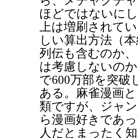
ら、メチャクチャ
ほどではないにし
上は増刷されてい
しい算出方法（本
列伝も含むのか、
は考慮しないのか
で600万部を突
ある。麻雀漫画と
類ですが、ジャン
ら漫画好きであっ
人だとまったく知