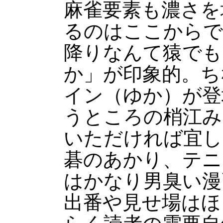
麻雀要素も濃さを
るのはここからで
降りなんて猿でも
か」が印象的。ち
イン（ゆか）が登
うところの梢江み
いただければ宜し
碁のあかり、テニ
はかなり男臭い漫
出番や見せ場はほ