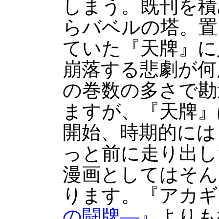
しまう。既刊を積
らバベルの塔。置
ていた『天牌』に
崩落する悲劇が何
の巻数の多さで勘
ますが、『天牌』は
開始、時期的には
っと前に走り出し
漫画としてはそん
ります。『アカギ
の闘牌―』
よりも