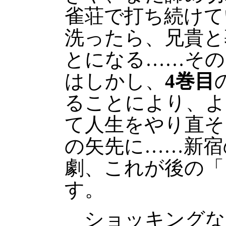
雀荘で打ち続けて
洗ったら、兄貴と
とになる……その
はしかし、
4巻目
ることにより、よ
て人生をやり直そ
の矢先に……新宿
劇、これが後の「
す。
ショッキングな