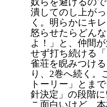
奴らを避けるので
潰してのし上がっ
く。明らかにキレ
怒らせたらどんな
よ！」と、仲間が
せず打ち続ける「
雀荘を睨みつける
り、2巻へ続く。
トーリー」とまで
針決定」の段階に
こ面白いけど、本