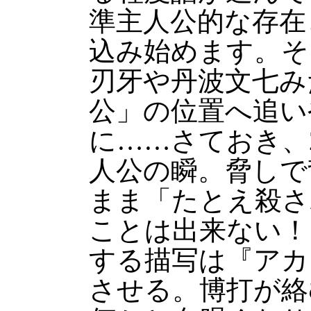
準主人公的な存在
込み始めます。そ
刃牙や丹波文七み
公」の位置へ追い
に……さておき、
人公の瞬。脅しで
まま「たとえ殺さ
ことは出来ない！
する描写は『アカ
させる。博打が絡