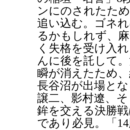
ンにのされたため
追い込む。ゴネれ
るかもしれず、麻
く失格を受け入れ
んに後を託して。
瞬が消えたため、
長谷沼が出場とな
譲二、影村遼、そ
鉾を交える決勝戦
であり必見。「14