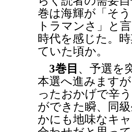
らく読者の需要自
巻は海輝が「そう
トラマンさ」と言
時代を感じた。時
ていた頃か。
3巻目
、予選を
本選へ進みますが
ったおかげで辛う
ができた瞬、同級
かにも地味なキャ
合わせだと思って