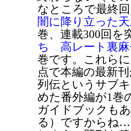
なところで最終回
闇に降り立った天
巻、連載300回を
ち 高レート裏麻
巻です。これらに
点で本編の最新刊が
列伝というサブキ
めた番外編が1巻
ガイドブックもあ
る）ですからね…