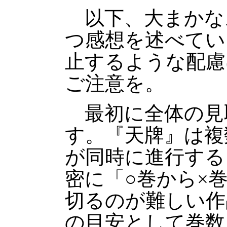
以下、大まかな
つ感想を述べてい
止するような配慮
ご注意を。
最初に全体の見
す。『天牌』は複
が同時に進行する
密に「○巻から×
切るのが難しい作
の目安として巻数