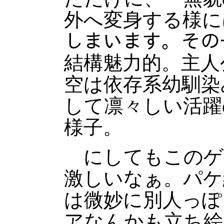
外へ変身する様には
しまいます。その
結構魅力的。主人
空は依存系幼馴染
して凛々しい活躍
様子。
にしてもこのゲ
激しいなぁ。パケ
は微妙に別人っぽ
アなんかも立ち絵