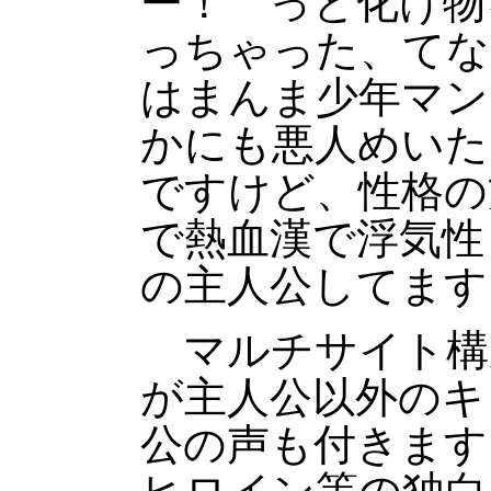
ー！ っと化け物
っちゃった、てな
はまんま少年マン
かにも悪人めいた
ですけど、性格の
で熱血漢で浮気性
の主人公してます
マルチサイト構
が主人公以外のキ
公の声も付きます