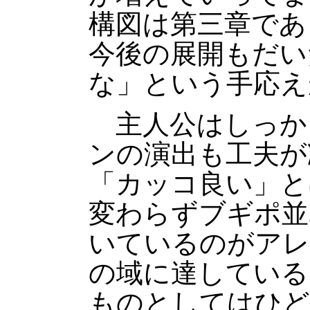
構図は第三章であ
今後の展開もだい
な」という手応え
主人公はしっか
ンの演出も工夫が
「カッコ良い」と
変わらずブギポ並
いているのがアレ
の域に達している
ものとしてはひど