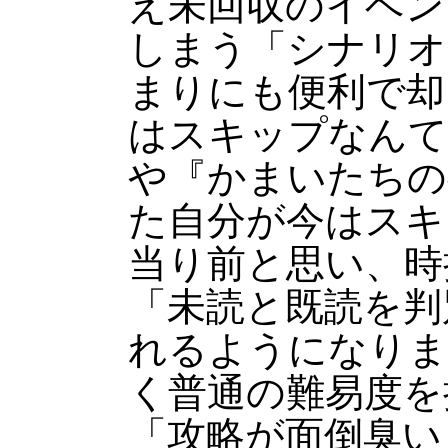
え未回収のイベン
しまう「シナリオ
まりにも便利で却
はスキップなんて
や『かまいたちの
た自分が今はスキ
当り前と思い、時
「未読と既読を判
れるようになりま
く普通の難易度を
「攻略が面倒臭い