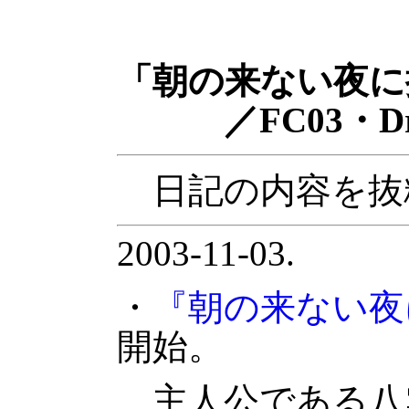
「朝の来ない夜に
／FC03・Drem
日記の内容を抜
2003-11-03.
・
『朝の来ない夜
開始。
主人公である八雲