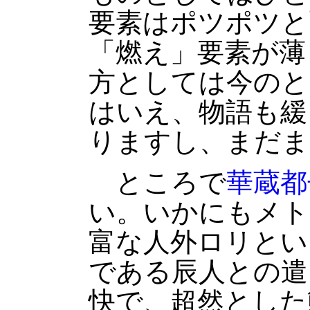
要素はポツポツと
「燃え」要素が薄
方としては今のと
はいえ、物語も緩
りますし、まだま
ところで
華蔵都
い。いかにもメト
富な人外ロリとい
である辰人との遣
快で、超然とした