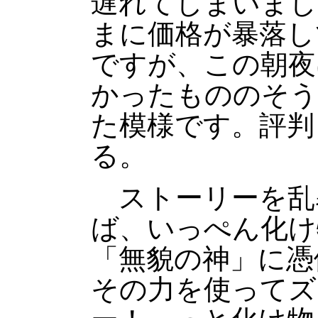
遅れてしまいまし
まに価格が暴落し
ですが、この朝夜
かったもののそう
た模様です。評判
る。
ストーリーを乱
ば、いっぺん化け
「無貌の神」に憑
その力を使ってズ