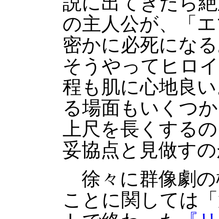
説に出てきたら絶
の主人公が、「エ
密かに必死になる
そうやってヒロイ
程も肌に心地良い
る場面もいくつか
上尺を長くするの
妥協点と見做すの
徐々に群像劇の
ことに関しては「