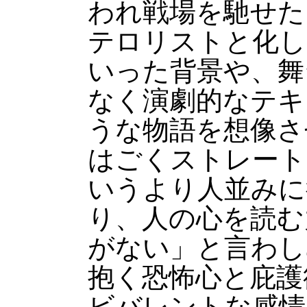
われ戦場を馳せた
テロリストと化し
いった背景や、舞
なく演劇的なテキ
うな物語を想像さ
はごくストレート
いうより人並みに
り、人の心を読む
がない」と言わし
抱く恐怖心と庇護
ビバレントな感情