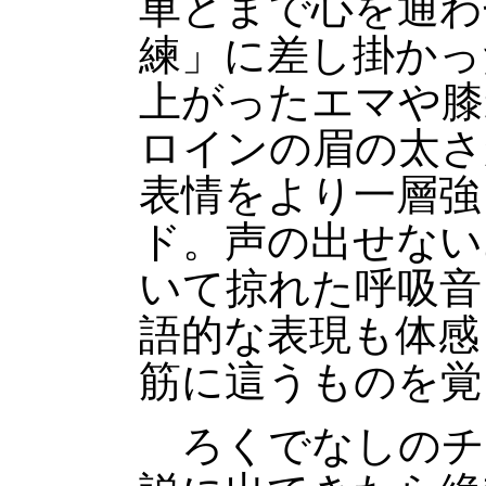
車とまで心を通わ
練」に差し掛かっ
上がったエマや膝
ロインの眉の太さ
表情をより一層強
ド。声の出せない
いて掠れた呼吸音
語的な表現も体感
筋に這うものを覚
ろくでなしのチ