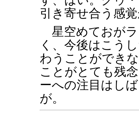
引き寄せ合う感覚
星空めておがラ
く、今後はこうし
わうことができな
ことがとても残念
ーへの注目はしば
が。