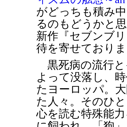
がどっちも積み中
るのもどうかと思
新作『セブンブリ
待を寄せておりま
黒死病の流行と
よって没落し、時
たヨーロッパ。大
た人々。そのひと
心を読む特殊能力
に飼われ、「狗」