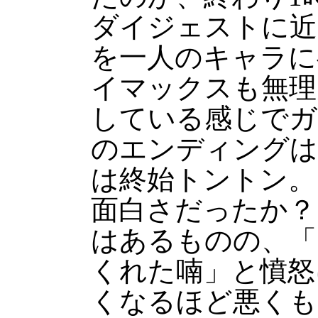
ダイジェストに近
を一人のキャラに
イマックスも無理
している感じでガ
のエンディングは
は終始トントン。
面白さだったか？
はあるものの、「
くれた喃」と憤怒
くなるほど悪くも