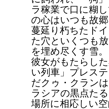
ラ稼業で口に糊し
の心はいつも故郷
蔓延り朽ちたドイ
た穴といくつも放
を埋め尽くす雪。
彼女がもたらした
い列車」プレステ
だクゥ・クランは
ラシアの黒点たる
場所に相応しい空