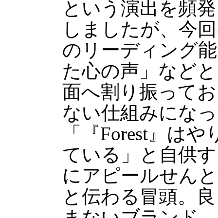
という演出を頻発
しましたが、今回
のリーディング能
た心の声」などと
面へ割り振ってお
ない仕組みになっ
「『Forest』
ている」と自供す
にアピールせんと
と伝わる冒頭。良
まないブランド、