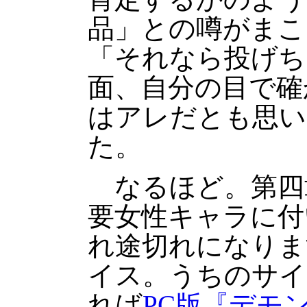
品」との噂がまこ
「それなら投げち
面、自分の目で確
はアレだとも思い
た。
なるほど。第四
要女性キャラに付
れ途切れになりま
イス。うちのサイ
れば
PC版『デモ