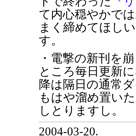
トで終わった
『リ
て内心穏やかでは
まく締めてほしい
す。
・電撃の新刊を崩
ところ毎日更新に
降は隔日の通常ダ
もはや溜め置いた
しとりますし。
2004-03-20.