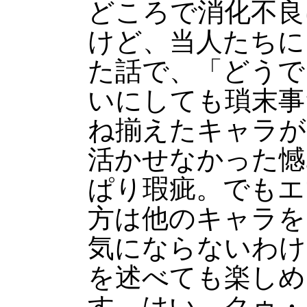
どころで消化不良
けど、当人たちに
た話で、「どうで
いにしても瑣末事
ね揃えたキャラが
活かせなかった憾
ぱり瑕疵。でもエマに
方は他のキャラを
気にならないわけ
を述べても楽しめ
す、はい。クゥ・