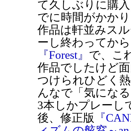
て久しぶりに購入
でに時間がかかり
作品は軒並みスル
ーし終わってから
『Forest』
で、こ
作品でしたけど面
つけられひどく熱
んなで「気になる
3本しかプレーして
後、修正版
『CAN
ィズムの舷窓～an 