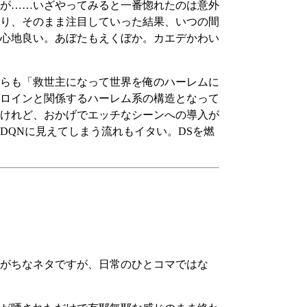
が……いざやってみると一番惚れたのは意外
り、そのまま注目していった結果、いつの間
心地良い。あぼたもえくぼか。カエデかわい
らも「救世主になって世界を俺のハーレムに
ロインと関係するハーレム系の構造となって
けれど、おかげでエッチなシーンへの導入が
QNに見えてしまう流れもイタい。DSを燃
がちなネタですが、日常のひとコマではな