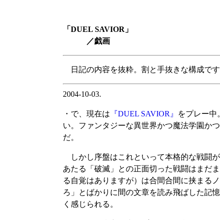
「DUEL SAVIOR」
／戯画
日記の内容を抜粋。割と手抜きな構成です
2004-10-03.
・で、現在は
『DUEL SAVIOR』
をプレー中
い。ファンタジーな異世界かつ魔法学園かつ
だ。
しかし序盤はこれといって本格的な戦闘がな
あたる「破滅」との正面切った戦闘はまだま
る自覚はありますが）は合間合間に挟まるノ
ろ」とばかりに間の文章を読み飛ばした記憶
く感じられる。