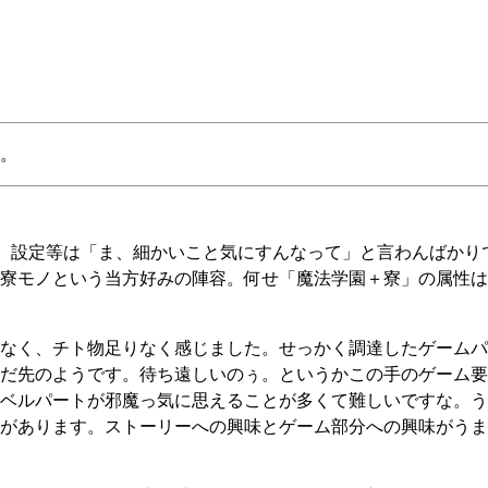
。
。設定等は「ま、細かいこと気にすんなって」と言わんばかり
寮モノという当方好みの陣容。何せ「魔法学園＋寮」の属性は
く、チト物足りなく感じました。せっかく調達したゲームパッ
だ先のようです。待ち遠しいのぅ。というかこの手のゲーム要
ベルパートが邪魔っ気に思えることが多くて難しいですな。う
があります。ストーリーへの興味とゲーム部分への興味がうま