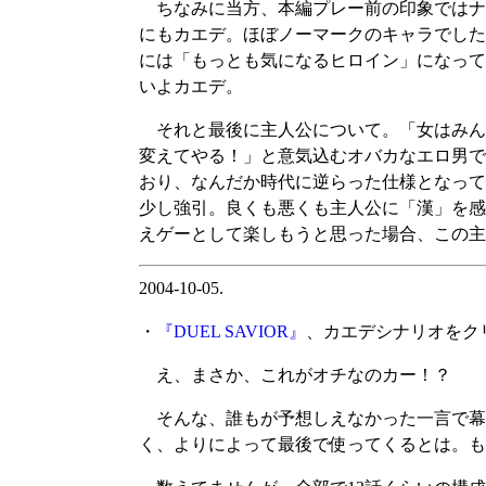
ちなみに当方、本編プレー前の印象ではナ
にもカエデ。ほぼノーマークのキャラでした
には「もっとも気になるヒロイン」になって
いよカエデ。
それと最後に主人公について。「女はみん
変えてやる！」と意気込むオバカなエロ男で
おり、なんだか時代に逆らった仕様となって
少し強引。良くも悪くも主人公に「漢」を感
えゲーとして楽しもうと思った場合、この主
2004-10-05.
・
『DUEL SAVIOR』
、カエデシナリオをク
え、まさか、これがオチなのカー！？
そんな、誰もが予想しえなかった一言で幕
く、よりによって最後で使ってくるとは。も