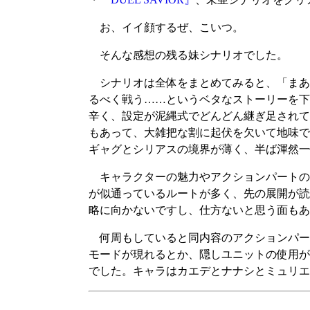
お、イイ顔するぜ、こいつ。
そんな感想の残る妹シナリオでした。
シナリオは全体をまとめてみると、「まあ
るべく戦う……というベタなストーリーを下
辛く、設定が泥縄式でどんどん継ぎ足されて
もあって、大雑把な割に起伏を欠いて地味で
ギャグとシリアスの境界が薄く、半ば渾然一
キャラクターの魅力やアクションパートの
が似通っているルートが多く、先の展開が読
略に向かないですし、仕方ないと思う面もあり
何周もしていると同内容のアクションパー
モードが現れるとか、隠しユニットの使用が
でした。キャラはカエデとナナシとミュリエ