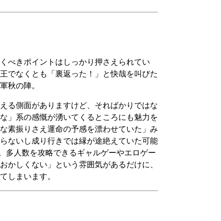
くべきポイントはしっかり押さえられてい
王でなくとも「裏返った！」と快哉を叫びた
軍秋の陣。
える側面がありますけど、そればかりではな
な」系の感慨が湧いてくるところにも魅力を
な素振りさえ運命の予感を漂わせていた」み
らないし成り行きでは縁が途絶えていた可能
か。多人数を攻略できるギャルゲーやエロゲー
おかしくない」という雰囲気があるだけに、
てしまいます。