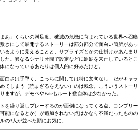
まあ」くらいの満足度。破滅の危機に苛まれている世界へ召喚
敷きにして展開するストーリーは部分部分で面白い箇所があっ
いるように見えることと、サプライズとかの仕掛けがあんまり
した。異なるシナリオ間で設定などに齟齬を来たしているとこ
体になっているあたりは個人的に好みだけど。
面白さは手堅く、こっちに関しては特に文句なし。だがキャラ
めてしまう（読まざるをえない）のは残念。こういうストーリ
ますが。デモベやFateもルート数自体は少なかった。
トを繰り返しプレーするのが面倒になってくる点、コンプリー
可能になるとか）が追加されない点はかなり不満だったものの
ルの3人が並べた順にお気に。