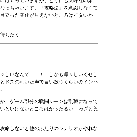
には立っていますが、どうにも大味な印象。
なっちゃいます。「攻略法」を意識しなくて
目立った変化が見えないところはイタいか
待ちたく。
々しいなんて……！ しかも凛々しいくせし
とドスの利いた声で言い放つくらいのインパ
す。
か。ゲーム部分の戦闘シーンは乱戦になって
いといけないところはかったるい。わざと負
攻略しないと他のふたりのシナリオがやれな