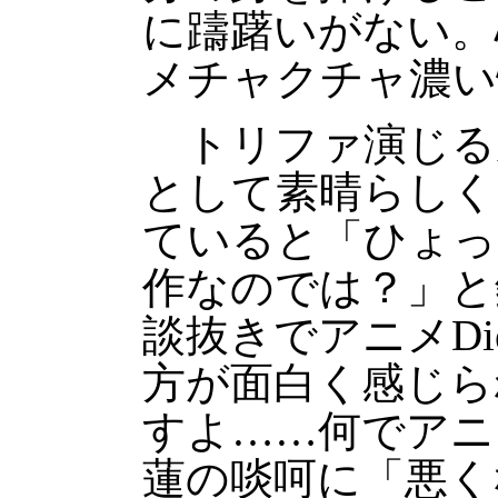
に躊躇いがない。
メチャクチャ濃い
トリファ演じる
として素晴らしく
ていると「ひょっ
作なのでは？」と
談抜きでアニメDi
方が面白く感じら
すよ……何でア
蓮の啖呵に「悪く