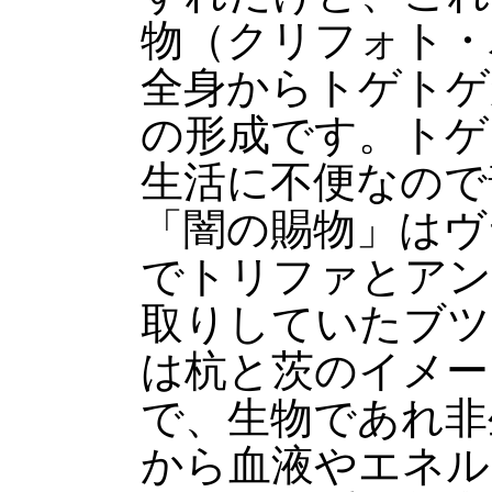
物（クリフォト・
全身からトゲトゲ
の形成です。トゲ
生活に不便なので
「闇の賜物」はヴ
でトリファとアン
取りしていたブツ
は杭と茨のイメー
で、生物であれ非
から血液やエネル