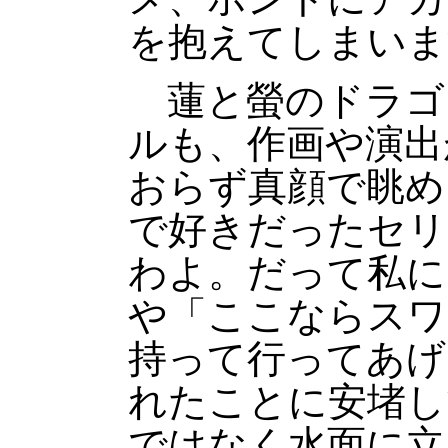
を抱えてしまいま
蓮と螢のドラゴ
ルも、作画や演出
おらず真顔で眺め
で好きだったセリ
わよ。だって私に
や「ここならスワ
持って行ってあげ
れたことに安堵し
ではなく水面に立