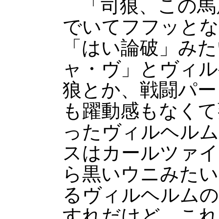
「司狼、この馬
でいてフフッとな
「はい論破」みた
ャ・ヴ」とヴィル
狼とか、戦闘パー
も躍動感もなくて
ったヴィルヘルム
スはカールツァイ
ら黒いウニみたい
るヴィルヘルムの
すれだけど、これ