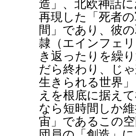
造」、北欧神話に
再現した「死者の
間」であり、彼の
隷（エインフェリ
き返ったりを繰り
だら終わり、じゃ
生きられる世界」
えを根底に据えて
なら短時間しか維
宙」であるこの空
団員の「創造」に