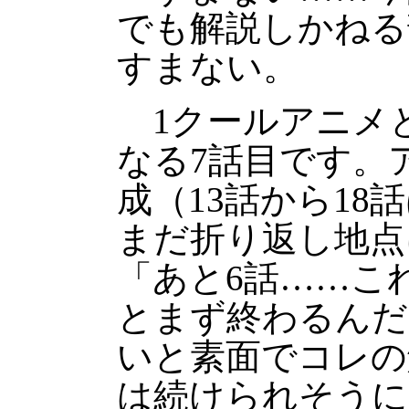
でも解説しかねる
すまない。
1クールアニメ
なる7話目です。ア
成（13話から18
まだ折り返し地点
「あと6話……こ
とまず終わるんだ
いと素面でコレの
は続けられそうに