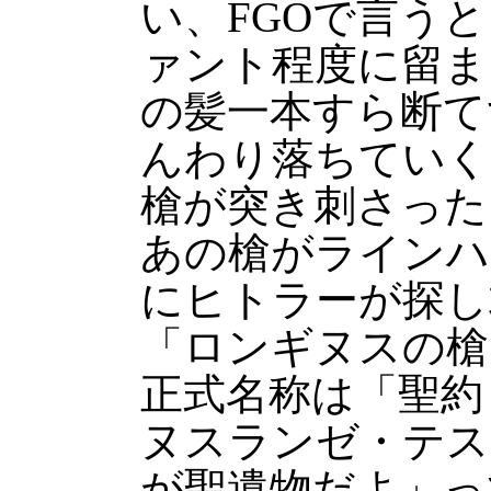
い、FGOで言う
ァント程度に留ま
の髪一本すら断て
んわり落ちていく
槍が突き刺さった
あの槍がラインハ
にヒトラーが探し
「ロンギヌスの槍」
正式名称は「聖約
ヌスランゼ・テス
が聖遺物だよ」っ