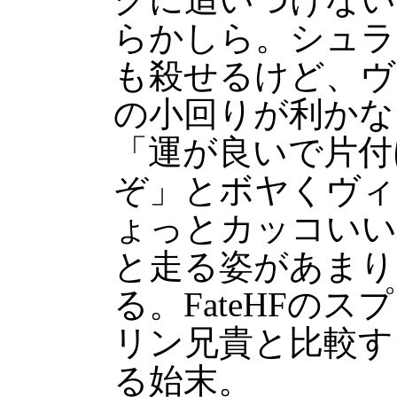
らかしら。シュラ
も殺せるけど、ヴ
の小回りが利かな
「運が良いで片付
ぞ」とボヤくヴィ
ょっとカッコいい
と走る姿があまり
る。FateHFの
リン兄貴と比較す
る始末。