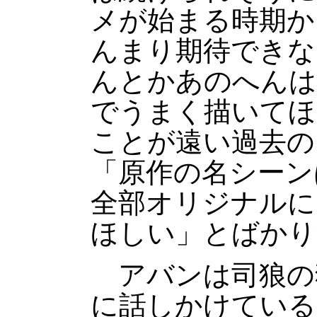
メが始まる時期か
んまり期待できな
んとかあのへんは
でうまく描いてほ
ことが遠い過去の
「原作の名シーン
全部オリジナルに
ほしい」とばかり
アバンは司狼の
に話しかけている