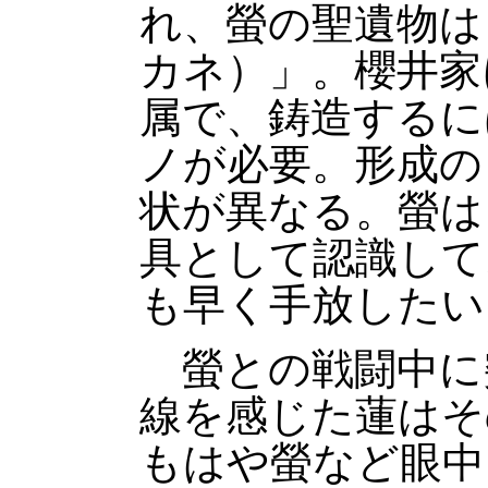
れ、螢の聖遺物は
カネ）」。櫻井家
属で、鋳造するに
ノが必要。形成の
状が異なる。螢は
具として認識して
も早く手放したい
螢との戦闘中に
線を感じた蓮はそ
もはや螢など眼中