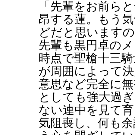
「先輩をお前らと
昂する蓮。もう気
どだと思いますの
先輩も黒円卓のメ
時点で聖槍十三騎
が周囲によって決
意思など完全に無
としても強大過ぎ
ない連中を見て育
気阻喪し、何も余