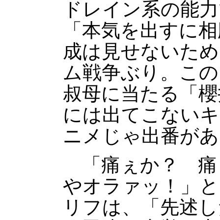
ドレイン系の能力
「本気を出すに相
成は見せないため
ム戦争ぶり。この
叔母に当たる「櫻
には出てこないキ
ニメじゃ出番があ
「痛ぇか？ 痛
やオラァッ！」と
リフは、「先述し