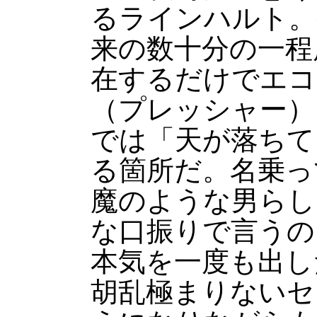
るラインハルト。
来の数十分の一程
在するだけでエコ
（プレッシャー）
では「天が落ちて
る箇所だ。名乗っ
魔のような男らし
な口振りで言うの
本気を一度も出し
胡乱極まりないセ