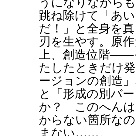
うになりながらも
跳ね除けて「あい
だ！」と全身を真
刃を生やす。原作
上、創造位階――
たしたときだけ発
ージョンの創造」
と「形成の別バー
か？ このへんは
からない箇所なの
まない……。