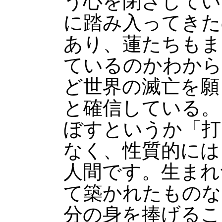
う心を閉ざしてい
に踏み入ってきた
あり、蓮たちもま
ているのかわから
ど世界の滅亡を願
と確信している。
ぼすというか「打
なく、性質的には
人間です。生まれ
て築かれたものな
分の身を捧げるこ