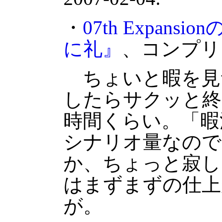
・
07th Expan
に礼』
、コンプリ
ちょいと暇を見
したらサクッと終
時間くらい。「暇
シナリオ量なので
か、ちょっと寂し
はまずまずの仕上
が。