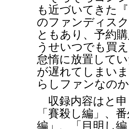
も近づいてきた『
のファンディスク
ともあり、予約購
うせいつでも買え
怠惰に放置してい
が遅れてしまいま
らしファンなのか
収録内容はと申
「賽殺し編」、番
編」、「目明し編