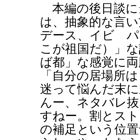
本編の後日談に
は、抽象的な言い
デース、イビ パ
こが祖国だ）」な
ば都」な感覚に両
「自分の居場所は
迷って悩んだ末に
んー、ネタバレ抜
すねー。割とスト
の補足という位置