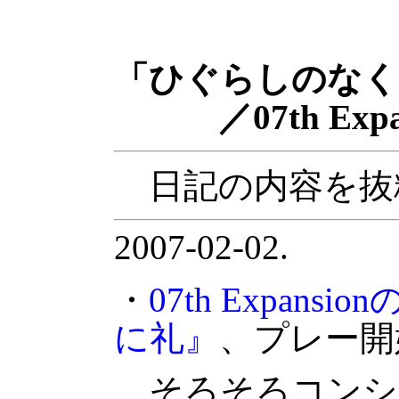
「ひぐらしのなく
／07th Expan
日記の内容を抜
2007-02-02.
・
07th Expan
に礼』
、プレー開
そろそろコンシ