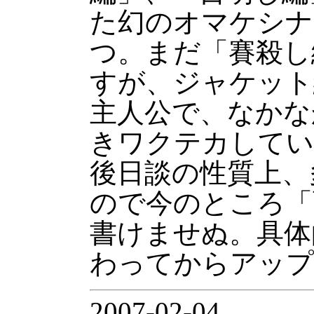
た幻のオマケシナ
つ。まだ「賽殺し
すが、ジャケット
主人公で、なかな
きワクテカしてい
後日談の性質上、
ので今のところ「
書けませぬ。具体
わってからアップ
2007-02-04.