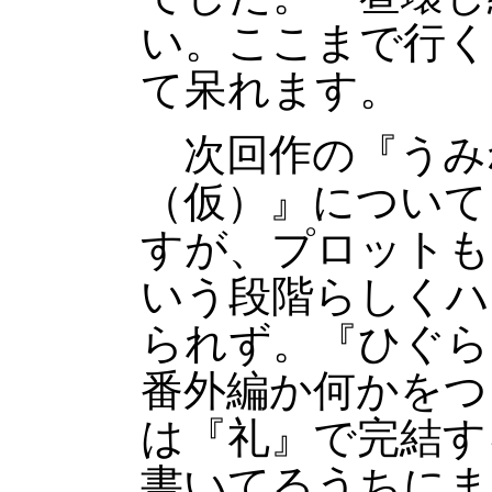
い。ここまで行く
て呆れます。
次回作の『うみ
（仮）』について
すが、プロットも
いう段階らしくハ
られず。『ひぐら
番外編か何かをつ
は『礼』で完結す
書いてるうちにま