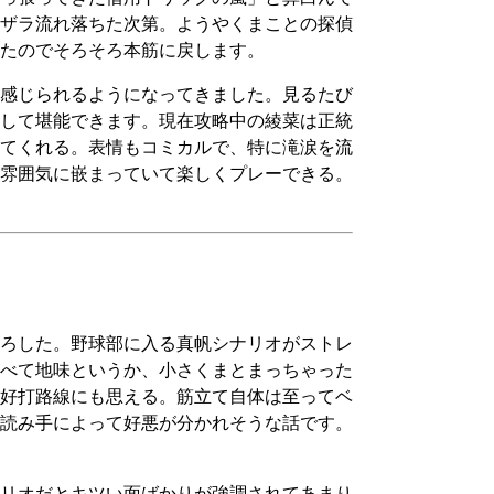
ザラ流れ落ちた次第。ようやくまことの探偵
たのでそろそろ本筋に戻します。
感じられるようになってきました。見るたび
して堪能できます。現在攻略中の綾菜は正統
てくれる。表情もコミカルで、特に滝涙を流
雰囲気に嵌まっていて楽しくプレーできる。
ろした。野球部に入る真帆シナリオがストレ
べて地味というか、小さくまとまっちゃった
好打路線にも思える。筋立て自体は至ってベ
読み手によって好悪が分かれそうな話です。
リオだとキツい面ばかりが強調されてあまり