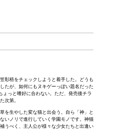
笠彰梧をチェックしようと着手した。どうも
したが、如何にもヌキゲーっぽい題名だった
ゃちょっと嗜好に合わない。ただ、発売後チラ
た次第。
草を生やした変な猫と出会う。自ら「神」と
ないノリで進行していく学園モノです。神猫
補うべく、主人公が様々な少女たちと出逢い