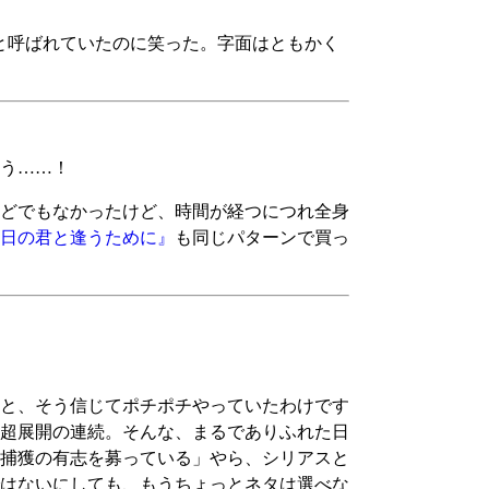
と呼ばれていたのに笑った。字面はともかく
う……！
どでもなかったけど、時間が経つにつれ全身
日の君と逢うために』
も同じパターンで買っ
と、そう信じてポチポチやっていたわけです
超展開の連続。そんな、まるでありふれた日
捕獲の有志を募っている」やら、シリアスと
はないにしても、もうちょっとネタは選べな