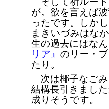
そして祈ルート
が。欲を言えば波
ったです。しかし
まきいづみはなか
生の過去にはなん
リア』
のリー・ブ
たり。
次は椰子なごみ
結構長引きました
成りそうです。