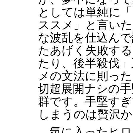
としては単純に「
ススメ」と言いた
な波乱を仕込んで
たあげく失敗する
たり、後半殺伐」
メの文法に則った
切超展開ナシの手
群です。手堅すぎ
しまうのは贅沢か
気に入ったヒロ