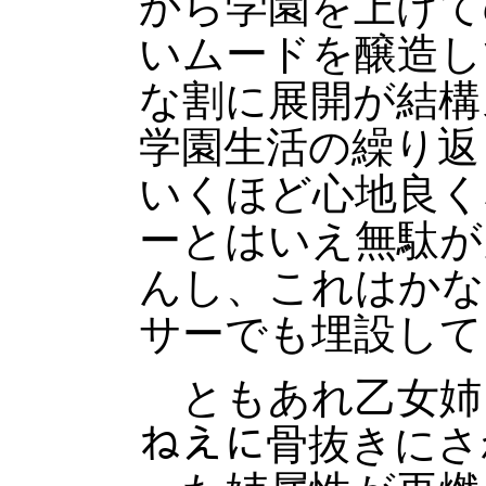
から学園を上げて
いムードを醸造し
な割に展開が結構
学園生活の繰り返
いくほど心地良く
ーとはいえ無駄が
んし、これはかな
サーでも埋設して
ともあれ乙女姉さん(
ねえに骨抜きにさ