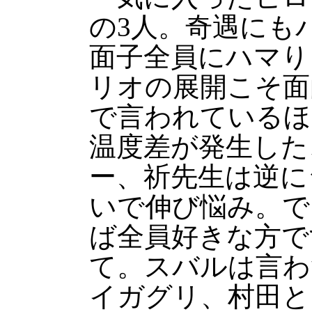
の3人。奇遇にも
面子全員にハマり
リオの展開こそ面
で言われているほ
温度差が発生した
ー、祈先生は逆に
いで伸び悩み。で
ば全員好きな方で
て。スバルは言わ
イガグリ、村田と