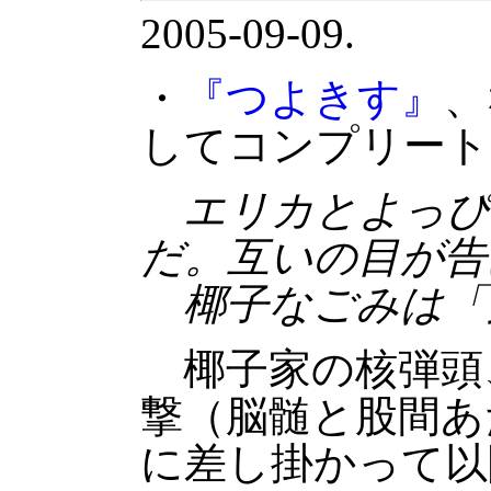
2005-09-09.
・
『つよきす』
、
してコンプリート
エリカとよっぴ
だ。互いの目が告
椰子なごみは「
椰子家の核弾頭
撃（脳髄と股間あ
に差し掛かって以