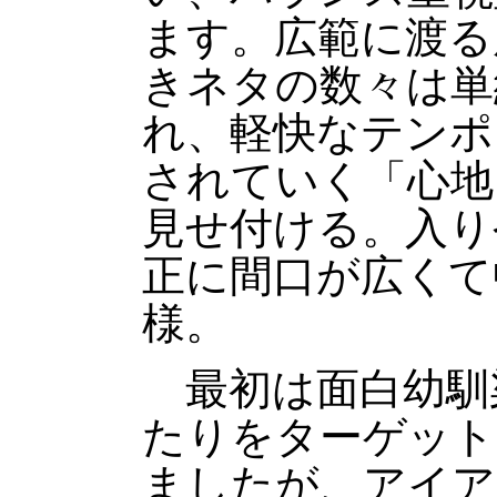
ます。広範に渡る
きネタの数々は単
れ、軽快なテンポ
されていく「心地
見せ付ける。入り
正に間口が広くて
様。
最初は面白幼馴
たりをターゲット
ましたが、アイア