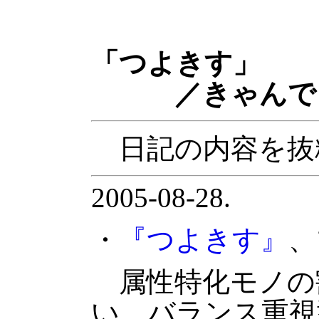
「つよきす」
／きゃんでぃ
日記の内容を抜
2005-08-28.
・
『つよきす』
、
属性特化モノの
い、バランス重視