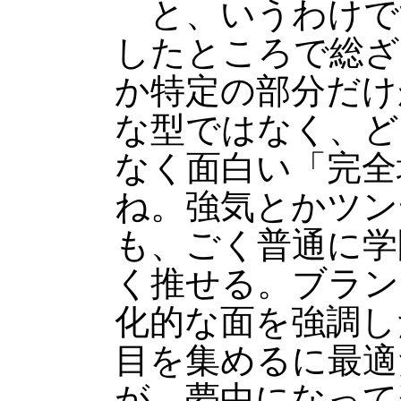
と、いうわけで
したところで総ざ
か特定の部分だけ
な型ではなく、ど
なく面白い「完全
ね。強気とかツン
も、ごく普通に学
く推せる。ブラン
化的な面を強調し
目を集めるに最適
が、夢中になって