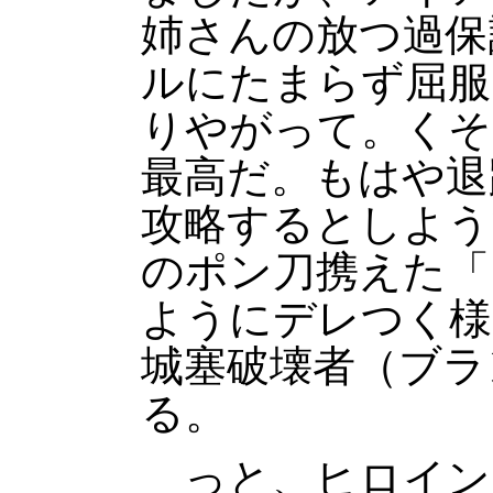
姉さんの放つ過保
ルにたまらず屈服
りやがって。くそ
最高だ。もはや退
攻略するとしよう
のポン刀携えた「
ようにデレつく様
城塞破壊者（ブラ
る。
っと、ヒロイン