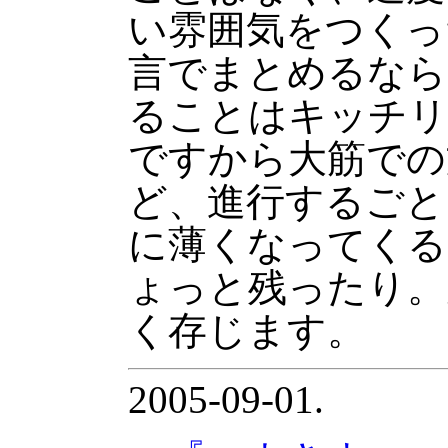
い雰囲気をつくっ
言でまとめるなら
ることはキッチリ
ですから大筋での
ど、進行するごと
に薄くなってくる
ょっと残ったり。
く存じます。
2005-09-01.