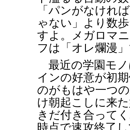
「パンがなければ
ゃない」より数歩
すよ。メガロマニ
フは「オレ爛漫」
最近の学園モノ
インの好意が初期
のがもはや一つの
け朝起こしに来た
きだ付き合ってく
時点で速攻終了し