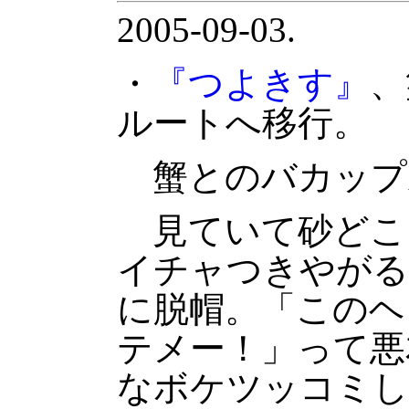
2005-09-03.
・
『つよきす』
、
ルートへ移行。
蟹とのバカップ
見ていて砂どこ
イチャつきやがる
に脱帽。「このヘ
テメー！」って悪
なボケツッコミし