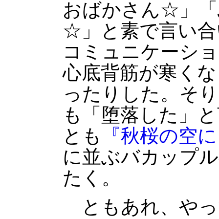
おばかさん☆」「
☆」と素で言い合
コミュニケーショ
心底背筋が寒くな
ったりした。そり
も「堕落した」と
とも
『秋桜の空に
に並ぶバカップル
たく。
ともあれ、やっ