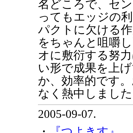
名どころで、セン
ってもエッジの利
パクトに欠ける作
をちゃんと咀嚼し
オに敷衍する努力
い形で成果を上げ
か、効率的です。
なく熱中しました
2005-09-07.
・
『つよきす』
、