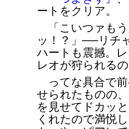
ートをクリア。
「こいつァもう
ッ！？」──リチ
ハートも震撼。レ
レオが狩られるの
ってな具合で前半
せられたものの、
を見せてドカッと
くれたので満悦し