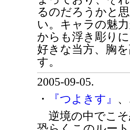
るのだろうかと思
い。キャラの魅力
からも浮き彫りに
好きな当方、胸を
す。
2005-09-05.
・
『つよきす』
、
逆境の中でこそ
恐らくこのルート