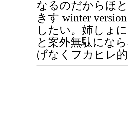
なるのだからほと
きす winter ve
したい。姉しょに
と案外無駄になら
げなくフカヒレ的