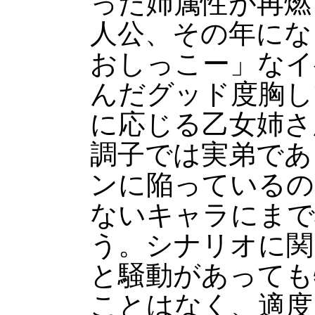
った姉属性が再燃
人公、その年にな
おしっこー」なイ
んだグッド度胸し
に応じる乙女姉さ
調子では実弟であ
ンに陥っているの
ないキャラにまで
う。シナリオに関
と騒動があっても
ことはなく、適度