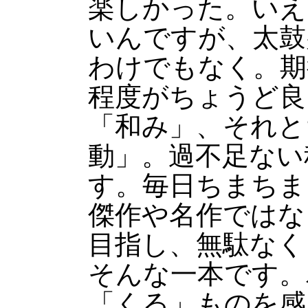
楽しかった。いえ
いんですが、太鼓
わけでもなく。期
程度がちょうど良
「和み」、それと
動」。過不足ない
す。毎日ちまちま
傑作や名作ではな
目指し、無駄なく
そんな一本です。
「くる」ものを感