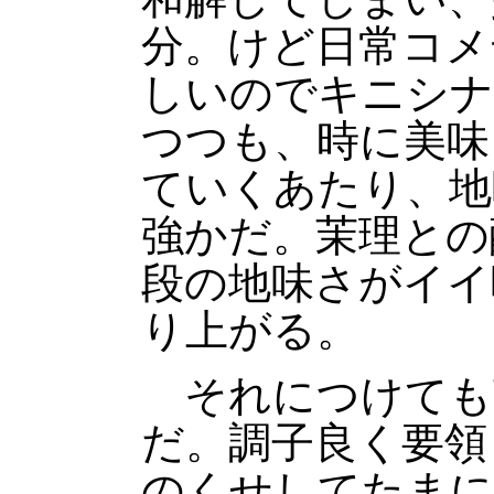
分。けど日常コメ
しいのでキニシナ
つつも、時に美味
ていくあたり、地
強かだ。茉理との
段の地味さがイイ
り上がる。
それにつけても
だ。調子良く要領
のくせしてたまに