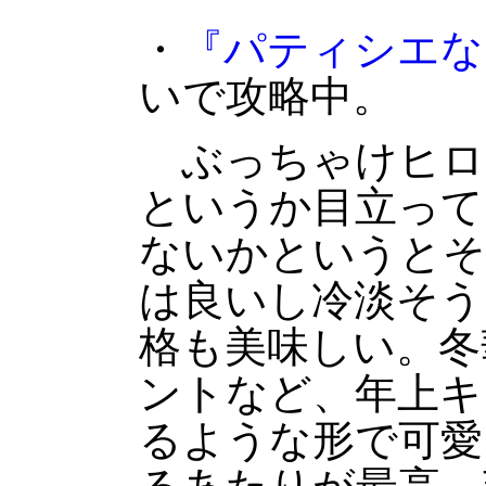
・
『パティシエな
いで攻略中。
ぶっちゃけヒロ
というか目立って
ないかというとそ
は良いし冷淡そう
格も美味しい。冬
ントなど、年上キ
るような形で可愛