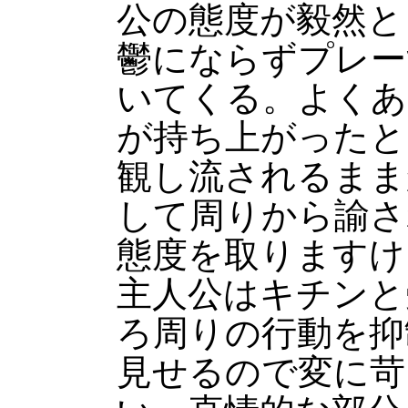
公の態度が毅然と
鬱にならずプレー
いてくる。よくあ
が持ち上がったと
観し流されるまま
して周りから諭さ
態度を取りますけ
主人公はキチンと
ろ周りの行動を抑
見せるので変に苛