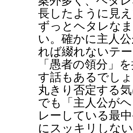
案外多く、ヘタレ
長したように見え
ずっとヘタレなま
い。確かに主人公
れば綴れないテー
「愚者の領分」を
す話もあるでしょ
丸きり否定する気
でも「主人公がヘ
レーしている最中
にスッキリしない