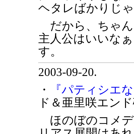
ヘタレばかりじゃ
だから、ちゃん
主人公はいいなぁ
す。
2003-09-20.
・
『パティシエな
ド＆亜里咲エンド
ほのぼのコメデ
リアス展開はあれ