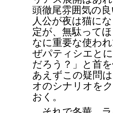
頭徹尾雰囲気の良
人公が夜は猫にな
定が、無駄ってほ
なに重要な使われ
ぜパティシエとに
だろう？」と首を
あえずこの疑問は
オのシナリオをク
おく。
それで冬華。ラ