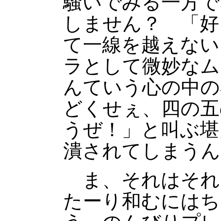
騒いでみる一方で
しません？ 「好
て一線を越えない
ラとして微妙なム
んていう心の中の
どくせぇ、四の五
うぜ！」と叫ぶ堪
潰されてしまうん
ま、それはそれ
たーり和むにはち