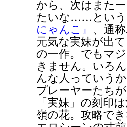
から、次はまたー
たいな……という
にゃんこ』
、通称
元気な実妹が出て
の一作。でもマジ
きません。いろん
んな人っていうか
プレーヤーたちが
「実妹」の刻印は
嶺の花。攻略でき
エロシーンの寸前