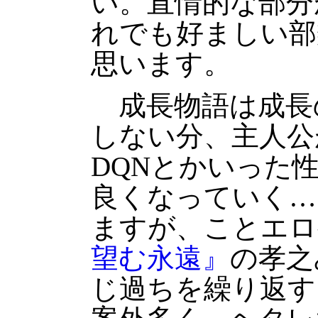
い。直情的な部分
れでも好ましい部
思います。
成長物語は成長
しない分、主人公
DQNとかいった
良くなっていく…
ますが、ことエロ
望む永遠』
の孝之
じ過ちを繰り返す