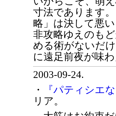
いからこそ、萌え
寸法であります。
略」は決して悪い
非攻略ゆえのもど
める術がないだけ
に遠足前夜が味わ
2003-09-24.
・
『パティシエな
リア。