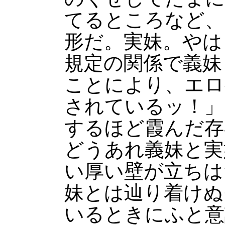
てるところなど、
形だ。実妹。やは
規定の関係で義妹
ことにより、エロ
されているッ！」
するほど霞んだ存
どうあれ義妹と実
い厚い壁が立ちは
妹とは辿り着けぬ
いるときにふと意