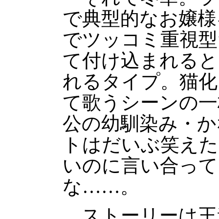
で典型的なお嬢様
でツッコミ重視型
て付け込まれると
れるタイプ。猫化
て歌うシーンの一
公の幼馴染み・か
トはだいぶ笑えた
いのに言い合って
な……。
ストーリーは王