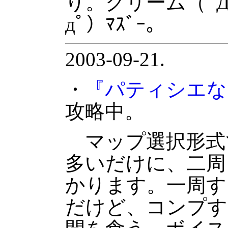
り。クリーム（ﾟД
дﾟ）ﾏｽﾞｰ。
2003-09-21.
・
『パティシエな
攻略中。
マップ選択形式
多いだけに、二周
かります。一周す
だけど、コンプす