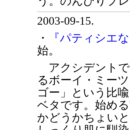
う。のんびりプレ
2003-09-15.
・
『パティシエな
始。
アクシデントで
るボーイ・ミーツ
ゴー」という比喩
ベタです。始める
かどうかちょいと
しっくり肌に馴染