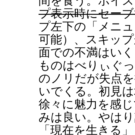
間を食う。ボイス
プ表示時にセーブ
プ左下の「メニュ
可能）、スキップ
面での不満はいく
ものはべりぃぐっ
のノリだが失点を
いでくる。初見は
徐々に魅力を感じ
みは良い。やはり
「現在を生きる」