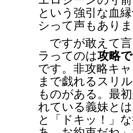
という強引な血縁
シって声もありま
ですが敢えて言
ラってのは
攻略で
です。非攻略キャ
まで戯れるスリル
ものがある。最初
れている義妹とは
と「ドキッ！」な
あ、お約束だね」