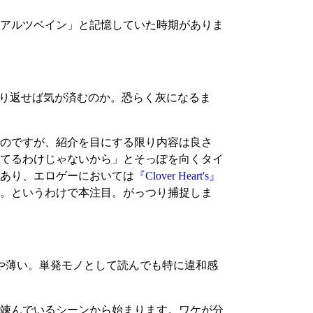
アルツベイン」と記憶していた時期がありま
り返せば気が済むのか。恐らく灰になるま
のですが、紹介を目にする限り内容は良さ
てるわけじゃないから」とそっぽを向くタイ
あり、エロゲーにおいては
『Clover Heart's』
。というわけで本注目。がっつり捕捉しま
や薄い。単発モノとして読んでも特に違和感
竦んでいるシーンから始まります。ワケが分