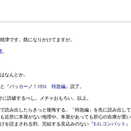
焼津です。既になりかけてますが。
開
。
はなんとか。
と
『バッカーノ！1931 特急編』
読了。
けに読破するべし。メチャおもろい。以上。
で読み出したらきっと後悔する。「特急編」を先に読み出して
も近所に本屋がない地理や、本屋があっても肝心の在庫が置い
けを読まされる刑、完結する見込みのない
『E.G.コンバット』