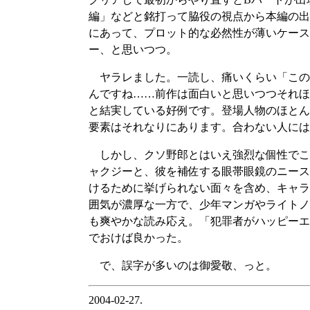
編」などと銘打って脇役の視点から本編の出
にあって、プロット的な必然性が薄いケース
ー、と思いつつ。
ヤラレました。一読し、痛いくらい「この
んですね……前作は面白いと思いつつそれほ
と結実している好例です。登場人物のほとん
要素はそれなりにあります。合わない人には
しかし、クソ野郎とはいえ強烈な個性でこ
ャクジーと、彼を補佐する眼帯眼鏡のニース
けるために挙げられない面々を含め、キャラ
囲気が濃厚な一方で、少年マンガやライトノ
も爽やかな読み応え。「犯罪者がハッピーエ
でおけば良かった。
で、誤字が多いのは御愛敬、っと。
2004-02-27.