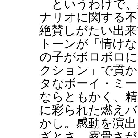
というわけで、
ナリオに関する不
絶賛しがたい出来
トーンが「情けな
の子がボロボロに
クション」で貫か
タなボーイ・ミー
ならともかく、精
に彩られた燃えバ
かし。感動を演出
ざとさ、露骨さが