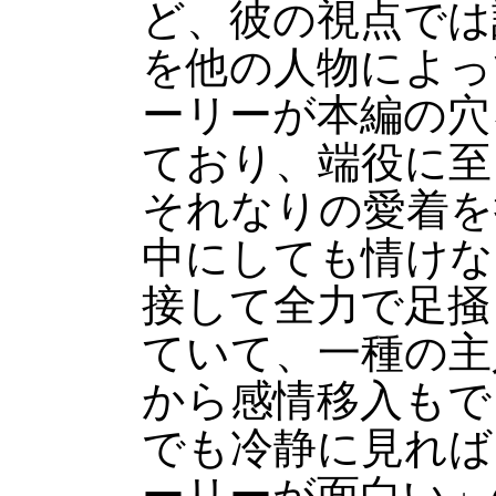
ど、彼の視点では
を他の人物によっ
ーリーが本編の穴
ており、端役に至
それなりの愛着を
中にしても情けな
接して全力で足掻
ていて、一種の主
から感情移入もで
でも冷静に見れば
ーリーが面白い」