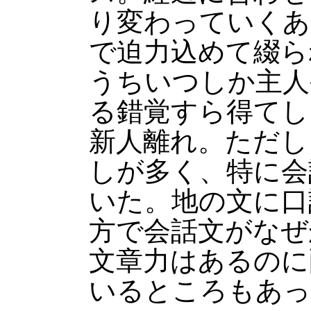
り変わっていくあ
で迫力込めて綴ら
うちいつしか主人
る錯覚すら得てし
新人離れ。ただし
しが多く、特に会
いた。地の文に口
方で会話文がなぜ
文章力はあるのに
いるところもあっ