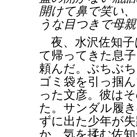
開けて鼻で笑い、
うな目つきで母親
夜、水沢佐知子
て帰ってきた息子
頼んだ。ぶちぶち
ゴミ袋を引っ掴ん
った文彦。彼はそ
た。サンダル履き
ずに出た少年が失
か。気を揉む佐知