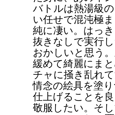
バトルは熱湯級の
い任せで混沌極ま
純に凄い。はっき
抜きなしで実行し
おかしいと思う。
緩めて綺麗にまと
チャに掻き乱れて
情念の絵具を塗り
仕上げることを良
敬服したい。そし