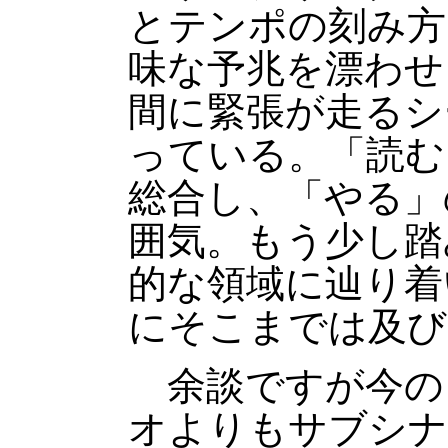
とテンポの刻み方
味な予兆を漂わせ
間に緊張が走るシ
っている。「読む
総合し、「やる」
囲気。もう少し踏
的な領域に辿り着
にそこまでは及び
余談ですが今の
オよりもサブシナ