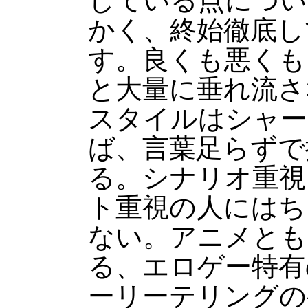
している点につい
かく、終始徹底し
す。良くも悪くも
と大量に垂れ流さ
スタイルはシャー
ば、言葉足らずで
る。シナリオ重視
ト重視の人にはち
ない。アニメとも
る、エロゲー特有
ーリーテリングの