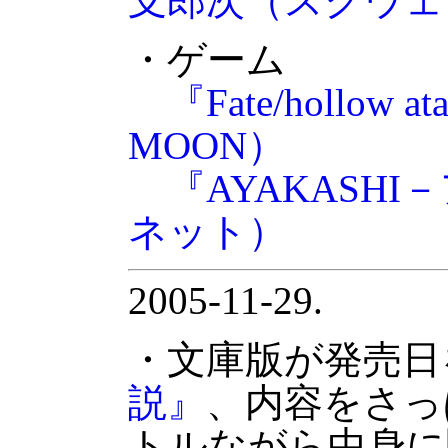
支郎次（スクウェ
・ゲーム
『Fate/hollow at
MOON）
『AYAKASH
ネット）
2005-11-29.
・文庫版が発売日
説』
、内容をさっ
トルながら中身に