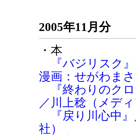
2005年11月分
・本
『バジリスク』
漫画：せがわまさ
『終わりのクロ
／川上稔（メディ
『戻り川心中』
社）