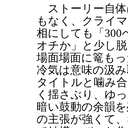
ストーリー自体
もなく、クライマ
相にしても「30
オチか」と少し脱
場面場面に篭もっ
冷気は意味の汲み
タイトルと噛み合
く揺さぶり、ゆっ
暗い鼓動の余韻を
の主張が強くて、