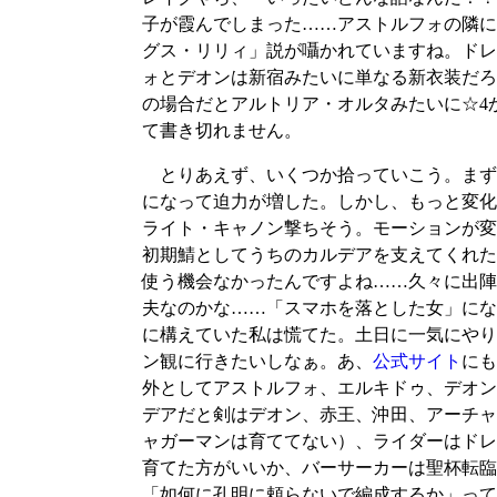
子が霞んでしまった……アストルフォの隣に
グス・リリィ」説が囁かれていますね。ドレ
ォとデオンは新宿みたいに単なる新衣装だろ
の場合だとアルトリア・オルタみたいに☆4
て書き切れません。
とりあえず、いくつか拾っていこう。まず
になって迫力が増した。しかし、もっと変化
ライト・キャノン撃ちそう。モーションが変
初期鯖としてうちのカルデアを支えてくれた
使う機会なかったんですよね……久々に出陣
夫なのかな……「スマホを落とした女」にな
に構えていた私は慌てた。土日に一気にやり
ン観に行きたいしなぁ。あ、
公式サイト
にも
外としてアストルフォ、エルキドゥ、デオン
デアだと剣はデオン、赤王、沖田、アーチャ
ャガーマンは育ててない）、ライダーはドレ
育てた方がいいか、バーサーカーは聖杯転臨
「如何に孔明に頼らないで編成するか」って