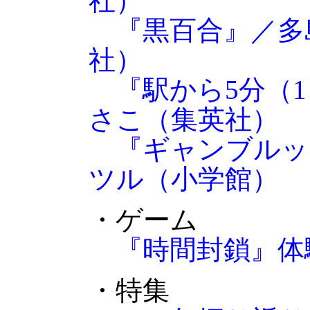
社）
『黒百合』／多
社）
『駅から5分（
さこ（集英社）
『ギャンブルッ
ツル（小学館）
・ゲーム
『時間封鎖』体
・特集