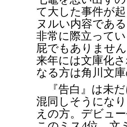
て大した事件が起
ヌルい内容である
非常に際立ってい
屁でもありません
来年には文庫化さ
なる方は角川文庫
『告白』は未だ
混同しそうになり
えの方。デビュー
このミス4位、文