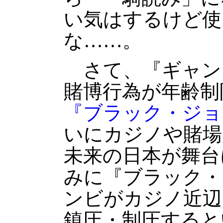
い気はするけど使
な……。
さて、『ギャン
賭博行為が年齢制
『ブラック・ジョ
いにカジノや賭場
未来の日本が舞台
みに『ブラック・
ンビがカジノ近辺
鎮圧・制圧すると