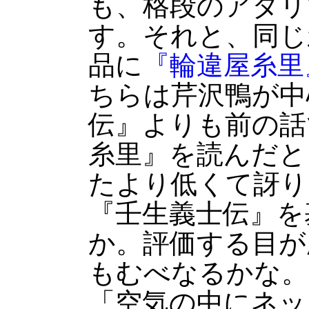
も、格段のアタリ
す。それと、同じ
品に
『輪違屋糸里
ちらは芹沢鴨が中
伝』よりも前の話
糸里』を読んだと
たより低くて訝り
『壬生義士伝』を
か。評価する目が
もむべなるかな。
「空気の中にネッ