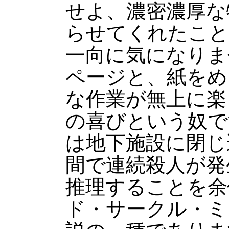
せよ、濃密濃厚な
らせてくれたこと
一向に気になりま
ページと、紙をめ
な作業が無上に楽
の喜びという奴で
は地下施設に閉じ
間で連続殺人が発
推理することを余
ド・サークル・ミ