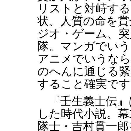
リストと対峙する
状、人質の命を賞
ジオ・ゲーム、突
隊。マンガでいう
アニメでいうなら
のへんに通じる緊
すること確実です
『壬生義士伝』
した時代小説。幕
隊士・吉村貫一郎