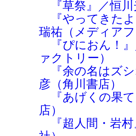
『草祭』／恒川
『やってきたよ
瑞祐（メディアフ
『ぴにおん！』
ァクトリー）
『余の名はズシ
彦（角川書店）
『あげくの果て
店）
『超人間・岩村