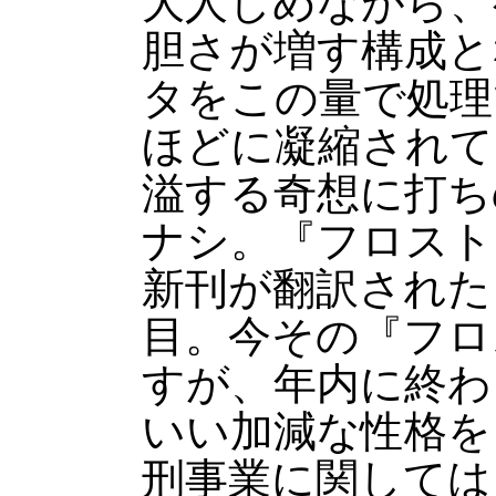
大人しめながら、
胆さが増す構成と
タをこの量で処理
ほどに凝縮されて
溢する奇想に打ち
ナシ。『フロスト
新刊が翻訳された
目。今その『フロ
すが、年内に終わ
いい加減な性格を
刑事業に関しては