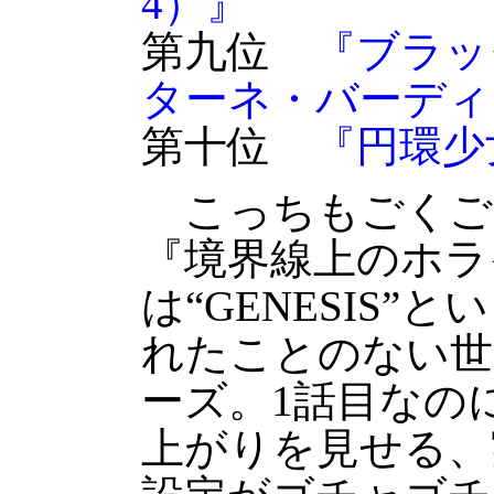
4）』
第九位
『ブラッ
ターネ・バーディ
第十位
『円環少
こっちもごくご
『境界線上のホラ
は“GENESIS
れたことのない世
ーズ。1話目なの
上がりを見せる、