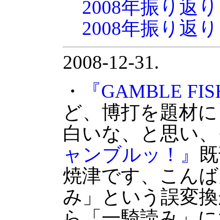
2008年振り返
2008年振り返
2008-12-31.
・
『GAMBLE FI
ど、博打を題材に
白いな、と思い、
ャンブルッ！』
既
焼津です、こんば
み」という誤変換
ら「一騎読み」に