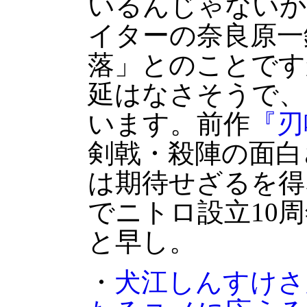
いるんじゃないか
イターの奈良原一
落」とのことです
延はなさそうで、
います。前作
『刃
剣戟・殺陣の面白
は期待せざるを得
でニトロ設立10
と早し。
・
犬江しんすけさ