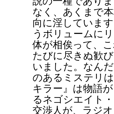
説の一種でありま
なく、あくまで本
向に淫しています
うボリュームにリ
体が相俟って、こ
たびに尽きぬ歓び
いました。なんだ
のあるミステリは
キラー』は物語が
るネゴシエイト・
交渉人が、ラジオ