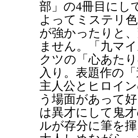
部」の4冊目にし
よってミステリ色
が強かったりと、
ません。「九マイ
クツの「心あたり
入り。表題作の「
主人公とヒロイン
う場面があって好
は異才にして鬼才
ルが存分に筆を揮