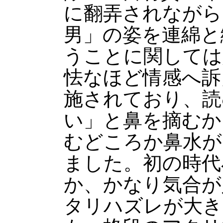
に翻弄されながら
男」の姿を連綿と
うことに関しては
怯なほど情感へ訴
施されており、読
い」と鼻を摘むか
むどころか鼻水が
ました。初の時代
か、かなり気合が
タリハズレが大き