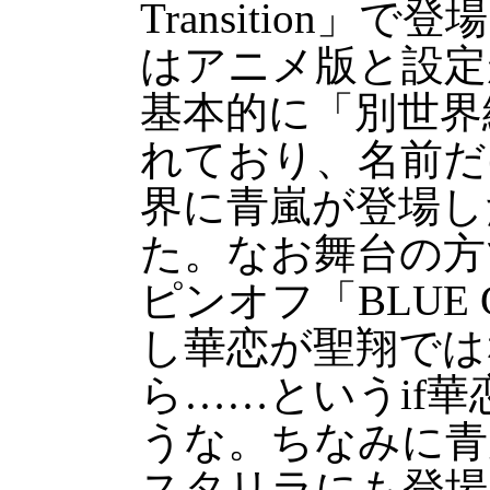
Transition
はアニメ版と設定
基本的に「別世界
れており、名前だ
界に青嵐が登場し
た。なお舞台の方
ピンオフ「BLUE 
し華恋が聖翔では
ら……というif
うな。ちなみに青
スタリラにも登場