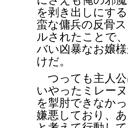
を剥き出しにする
蛮な傭兵の反骨ス
ルされたことで、
バい凶暴なお嬢様
けだ。
つっても主人公
いやったミレーヌ
を掣肘できなかっ
嫌悪しており、あ
と考えて行動して