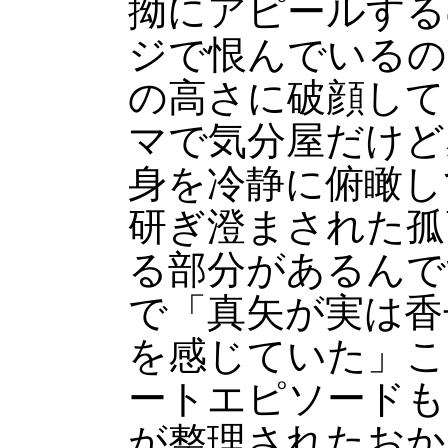
拗にアピールする
ジで恨んでいるの
の高さに破顔して
マで気分屋だけど
身を冷静に俯瞰し
研ぎ澄まされた孤
る部分があるんで
で「真矢が実は香
を感じていた」こ
ートエピソードも
が整理されたおか