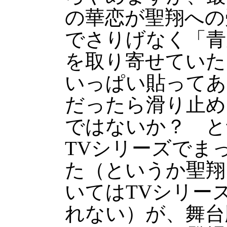
の華恋が聖翔への
でさりげなく「青
を取り寄せていた
いっぱい貼ってあ
だったら滑り止め
ではないか？ と
TVシリーズでま
た（というか聖翔
いてはTVシリー
れない）が、舞台