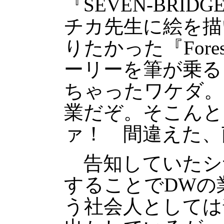
『SEVEN-BRI
チカ先生に絵を描
りたかった『For
ーリーを筆が乗る
ちゃったワケダ。
業だぞ。そこんと
ァ！ 間違えた、
告知していたシ
することでDWの
う社会人としては