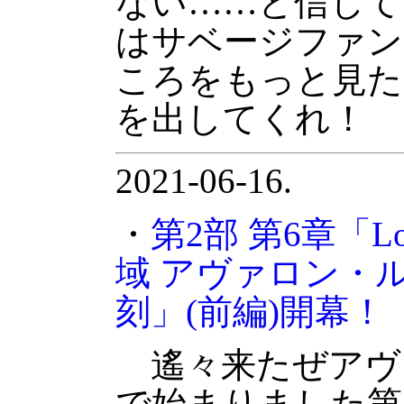
ない……と信じて
はサベージファン
ころをもっと見た
を出してくれ！
2021-06-16.
・
第2部 第6章「Los
域 アヴァロン・
刻」(前編)開幕！
遙々来たぜアヴ
で始まりました第