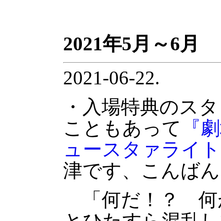
2021年5月～6月
2021-06-22.
・入場特典のスタ
こともあって
『劇
ュースタァライト
津です、こんばん
「何だ！？ 何
とひたすら混乱し