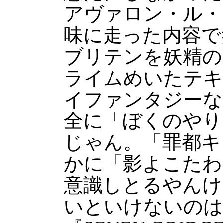
アヴァロン・ル・
味に走った内容で
ブリテンを妖精の
ライムめいたテキ
イファンタジーな
全に「ぼくのやりた
じゃん。「罪都キ
かに「影よこたわ
意識しとるやんけ
いといけないのは『