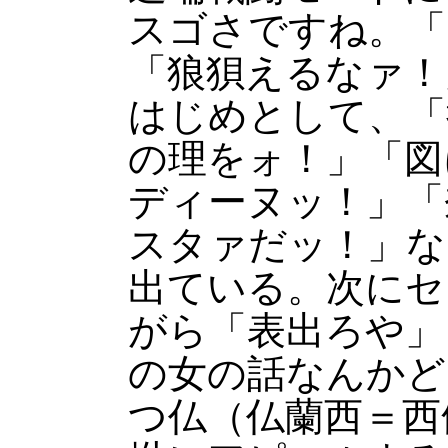
スゴさですね。「
「狼狽えるなァ！
はじめとして、「
の理をォ！」「図
ディーヌッ！」「
スタァだッ！」な
出ている。次にセ
がら「表出ろや」
の女の話なんかど
つ仏（仏蘭西＝西