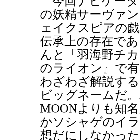
今回ナビゲータ
の妖精サーヴァン
ェイクスピアの戯
伝承上の存在であ
んと「羽海野チカ
のライオン』で有
わざわざ解説する
ビッグネームだ。ハ
MOONよりも知
かソシャゲのイラ
想だにしなかった