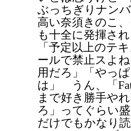
ぶっちぎりナンバ
高い奈須きのこ、
も十全に発揮され
「予定以上のテキ
ールで禁止スよね
用だろ」「やっぱ
は」 うん、「Fa
まで好き勝手やれ
ろ」ってぐらい盛
だけでもかなり読