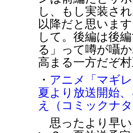
し、もし実装され
以降だと思います
して。後編は後編
る」って噂が囁か
高まる一方だぞ村
・
アニメ「マギレコ
夏より放送開始、
え
（コミックナタ
思ったより早い