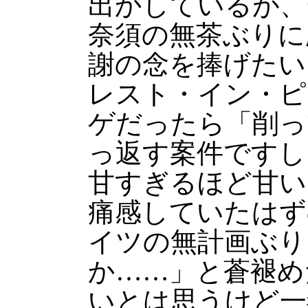
出かしているが、
奈須の無茶ぶりに
謝の念を捧げたい
レスト・イン・ピ
ゲだったら「削っ
っ返す案件ですし
甘すぎるほど甘い
痛感していたはず
イツの無計画ぶり
か……」と蒼褪め
いとは思うけど一