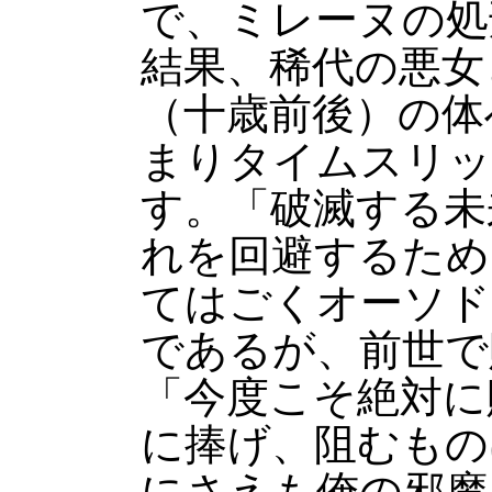
で、ミレーヌの処
結果、稀代の悪女
（十歳前後）の体
まりタイムスリッ
す。「破滅する未
れを回避するため
てはごくオーソド
であるが、前世で
「今度こそ絶対に
に捧げ、阻むもの
にさえも俺の邪魔