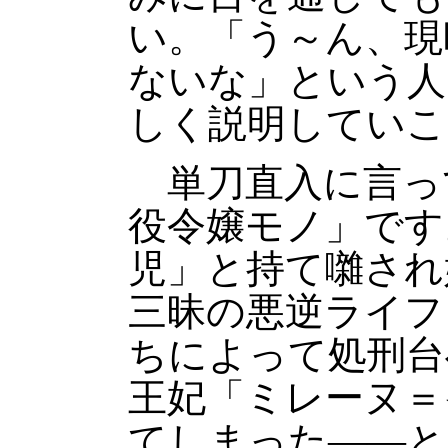
い。「う～ん、現
ないな」という人
しく説明していこ
単刀直入に言っ
役令嬢モノ」です
児」と持て囃され
三昧の悪逆ライフ
ちによって処刑台
王妃「ミレーヌ＝
てしまった――と