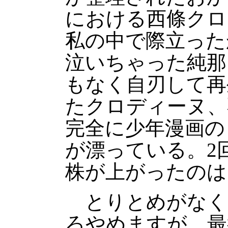
における西條クロ
私の中で際立った
泣いちゃった純那
もなく自刃して再
たクロディーヌ、
完全に少年漫画の
が漂っている。2
株が上がったのは
とりとめがなく
ろやめますが、最