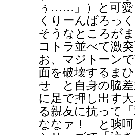
ぅ……」）と可愛
くりーんばろっく
そうなところがま
コトラ並べて激突
お、マジトーンで
面を破壊するまひ
せ」と自身の脇差
に足で押し出す大
る親友に抗って「
ななァ！」と啖呵