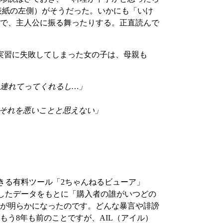
表紙の左側）がそうだった。いかにも「いけ
で、主人公に振る舞ったりする。正直読んで
実習に失敗してしまった女の子は、母親も
連れてってくれるし…」
それを悪いことと思えない」
きる有料ツール「2ちゃんねるビューア」
したデータをもとに「購入者の誰がいつどの
が明らかになったのです。どんな暴言や誹謗
う8年も前のことですが、AIL（アイル）