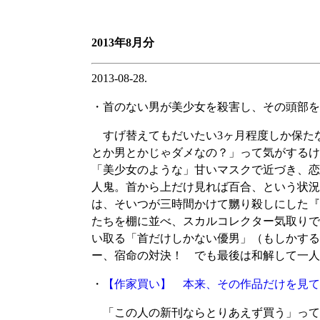
2013年8月分
2013-08-28.
・首のない男が美少女を殺害し、その頭部を
すげ替えてもだいたい3ヶ月程度しか保た
とか男とかじゃダメなの？」って気がするけ
「美少女のような」甘いマスクで近づき、恋
人鬼。首から上だけ見れば百合、という状況
は、そいつが三時間かけて嬲り殺しにした『
たちを棚に並べ、スカルコレクター気取りで
い取る「首だけしかない優男」（もしかする
ー、宿命の対決！ でも最後は和解して一人
・
【作家買い】 本来、その作品だけを見て
「この人の新刊ならとりあえず買う」って