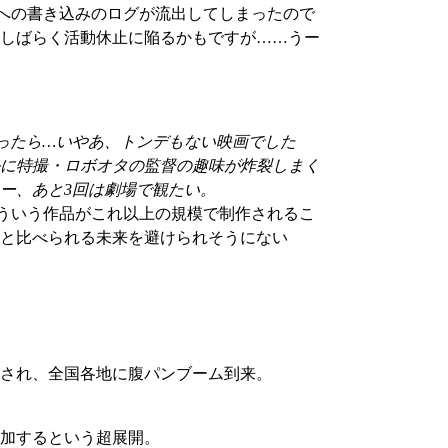
hへの書き込みのログが流出してしまったので
しばらく活動休止に陥るかもですが……うー
ったら…いやあ、トンデもない映画でした
に特撮・ロボオタの監督の趣味が炸裂しまく
ー、あと3回は劇場で観たい。
ういう作品がこれ以上の規模で制作されるこ
と比べられる未来を避けられそうにない
され、全国各地に腹パンブーム到来。
加するという超展開。