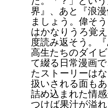
た。「？」という
界』、あと『浪漫
ましょう。偉そう
はかなりうろ覚え
度読み返そう。『
高生たちのダイビ
て綴る日常漫画で
たストーリーはな
扱いされる面もあ
詰め込まれた情感
つけば果汁が溢れ