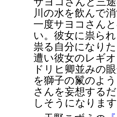
サヨコさんと三途
川の水を飲んで消
一度サヨコさんと
い。彼女に祟られ
祟る自分になりた
遭い彼女のレギオ
ドリヒ卿並みの眼
を獅子の鬣のよう
さんを妄想するだ
しそうになります