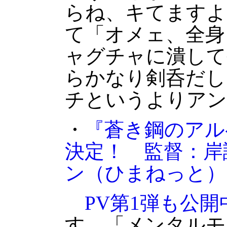
らね、キてますよ
て「オメェ、全身
ャグチャに潰して
らかなり剣呑だし
チというよりアン
・
『蒼き鋼のアル
決定！ 監督：岸
ン
（ひまねっと）
PV第1弾も公開
す。「メンタルモ