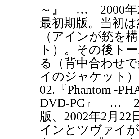
～』 … 2000
最初期版。当初は
（アインが銃を構
ト）。その後トー
る（背中合わせで
イのジャケット）
02.『Phantom -P
DVD-PG』 … 2
版、2002年2月
インとツヴァイが