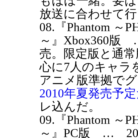
もほぼ一緒。要は
放送に合わせて行
08.『Phantom ～
～』Xbox360版 
売。限定版と通常
心に7人のキャラ
アニメ版準拠でグ
2010年夏発売予
レ込んだ。
09.『Phantom ～
～』PC版 … 20