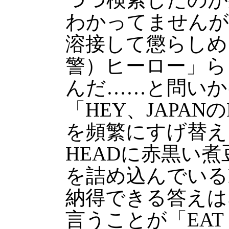
わかってませんが
溶接して懲らしめ
警）ヒーロー」ら
んだ……と問いか
「HEY、JAPAN
を頻繁にすげ替え
HEADに赤黒い
を詰め込んでいる
納得できる答えは
言うことが「EAT 