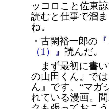
ッコロこと佐東諒
読むと仕事で溜ま
ね。
・古閑裕一郎の
『
（1）』
読んだ。
まず最初に書い
の山田くん』では
ん』です、“マガジ
れている漫画。間
クも張っておこう