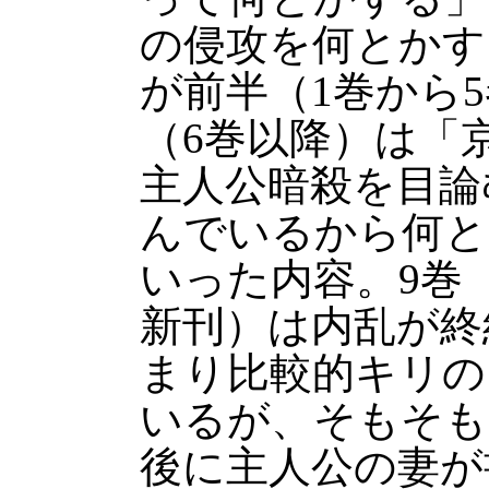
の侵攻を何とかす
が前半（1巻から
（6巻以降）は「
主人公暗殺を目論
んでいるから何と
いった内容。9巻
新刊）は内乱が終
まり比較的キリの
いるが、そもそも
後に主人公の妻が