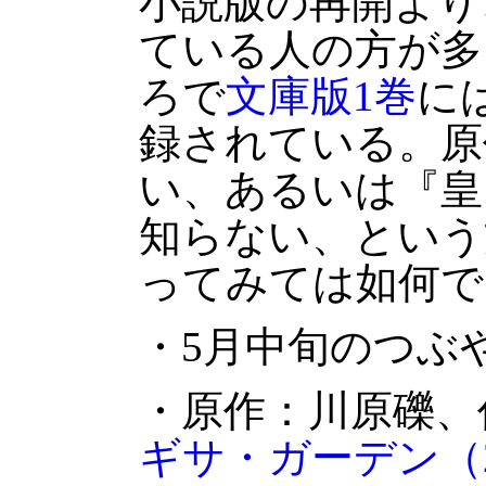
小説版の再開より
ている人の方が多
ろで
文庫版1巻
に
録されている。原
い、あるいは『皇
知らない、という
ってみては如何で
・5月中旬のつぶ
・原作：川原礫、
ギサ・ガーデン（