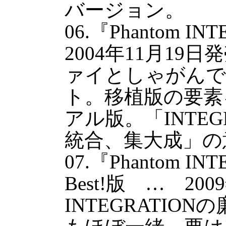
バージョン。
06.『Phantom 
2004年11月1
ァイとしゃがんで
ト。移植版の要素
アル版。「INTEG
統合、集大成」の
07.『Phantom INT
Best!版 … 20
INTEGRATIO