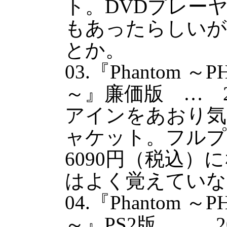
ト。DVDプレー
もあったらしいが
とか。
03.『Phantom ～
～』廉価版 … 2
アインをあおり気
ャケット。フルプ
6090円（税込
はよく覚えていな
04.『Phantom ～
～』PS2版 … 2