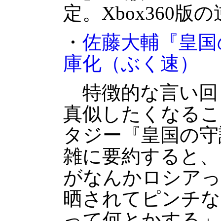
定。Xbox360版
・
佐藤大輔『皇国
庫化
（ぶく速）
特徴的な言い回
真似したくなるこ
タジー『皇国の守
雑に要約すると、
がなんかロシアっ
晒されてピンチな
って何とかする」