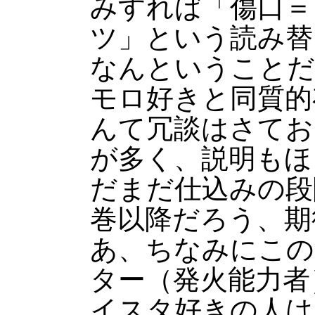
みすれば「傷口＝
ツ」という読み
なんということだ
モロ好きと同質的
んて冗談はさてお
が多く、説明もほ
だまだ仕込みの段
巻以降だろう、期
あ、ちなみにこの
ター（発火能力者
イスタ好きの人は