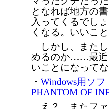
マったクチだった
となれば地方の書
入ってくるでしょ
くなる。いいこと
しかし、またし
めるのか……最近
いことになってな
・
Windows用ソフ
PHANTOM OF 
え？ またファ