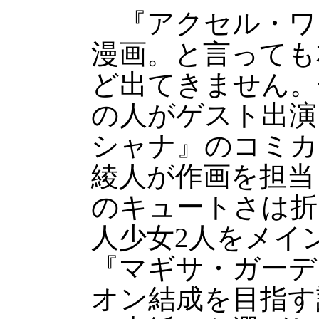
『アクセル・ワ
漫画。と言っても
ど出てきません。
の人がゲスト出演
シャナ』のコミカ
綾人が作画を担当
のキュートさは折
人少女2人をメイ
『マギサ・ガーデ
オン結成を目指す