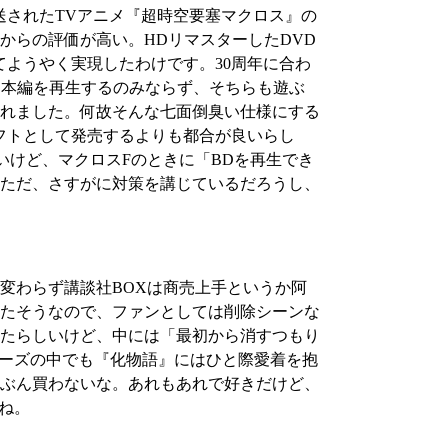
送されたTVアニメ『超時空要塞マクロス』の
からの評価が高い。HDリマスターしたDVD
ようやく実現したわけです。30周年に合わ
アニメ本編を再生するのみならず、そちらも遊ぶ
されました。何故そんな七面倒臭い仕様にする
フトとして発売するよりも都合が良いらし
いけど、マクロスFのときに「BDを再生でき
ただ、さすがに対策を講じているだろうし、
変わらず講談社BOXは商売上手というか阿
たそうなので、ファンとしては削除シーンな
たらしいけど、中には「最初から消すつもり
リーズの中でも『化物語』にはひと際愛着を抱
ぶん買わないな。あれもあれで好きだけど、
ね。