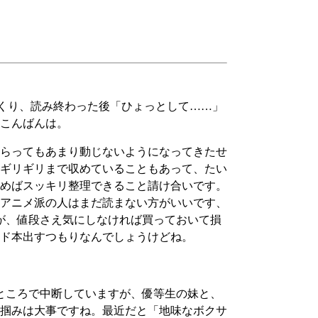
くり、読み終わった後「ひょっとして……」
こんばんは。
らってもあまり動じないようになってきたせ
ギリギリまで収めていることもあって、たい
めばスッキリ整理できること請け合いです。
アニメ派の人はまだ読まない方がいいです、
が、値段さえ気にしなければ買っておいて損
ド本出すつもりなんでしょうけどね。
ところで中断していますが、優等生の妹と、
掴みは大事ですね。最近だと「地味なボクサ