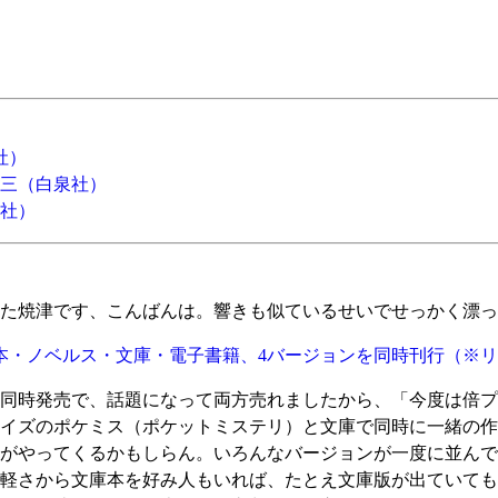
社）
俊三（白泉社）
社）
た焼津です、こんばんは。響きも似ているせいでせっかく漂っ
本・ノベルス・文庫・電子書籍、4バージョンを同時刊行（※リン
同時発売で、話題になって両方売れましたから、「今度は倍プ
イズのポケミス（ポケットミステリ）と文庫で同時に一緒の作
がやってくるかもしらん。いろんなバージョンが一度に並んで
軽さから文庫本を好み人もいれば、たとえ文庫版が出ていても