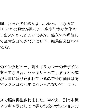
、たったの16秒かよ……短っ。ちなみに
見たときの興奮が甦った。多少記憶が美化さ
る出来であったことは確か。筋立てを理解し
て全肯定はできないにせよ、結局自分はEVA
なるな。
のインタビュー、劇団イヌカレーのデザイン
案ってな具合。ハッキリ言ってしまうと公式
が大量に盛り込まれているので読む価値はあ
でファンは買わずにゃいられないでしょう、
スで脳内再生されました。やべえ、割と本気
ネタキャラとしては弄られ役のポジションに