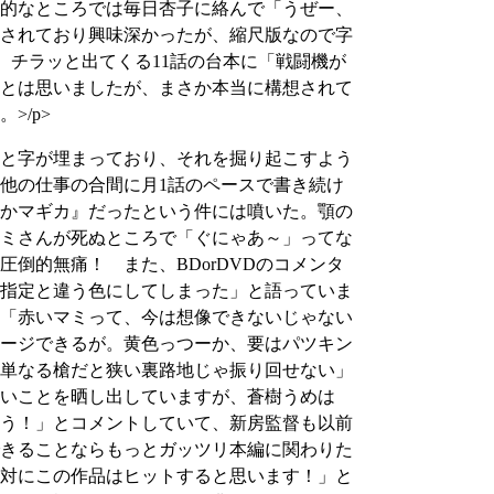
的なところでは毎日杏子に絡んで「うぜー、
されており興味深かったが、縮尺版なので字
画、チラッと出てくる11話の台本に「戦闘機が
とは思いましたが、まさか本当に構想されて
/p>
と字が埋まっており、それを掘り起こすよう
降他の仕事の合間に月1話のペースで書き続け
どかマギカ』だったという件には噴いた。顎の
ミさんが死ぬところで「ぐにゃあ～」ってな
倒的無痛！ また、BDorDVDのコメンタ
指定と違う色にしてしまった」と語っていま
「赤いマミって、今は想像できないじゃない
ージできるが。黄色っつーか、要はパツキン
単なる槍だと狭い裏路地じゃ振り回せない」
いことを晒し出していますが、蒼樹うめは
う！」とコメントしていて、新房監督も以前
きることならもっとガッツリ本編に関わりた
対にこの作品はヒットすると思います！」と