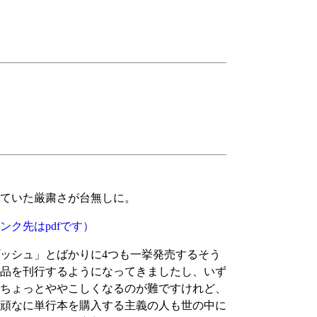
ていた厳粛さが台無しに。
ク先はpdfです）
ッシュ」とばかりに4つも一挙発売するそう
品を刊行するようになってきましたし、いず
ちょっとややこしくなるのが難ですけれど、
頑なに単行本を購入する主義の人も世の中に