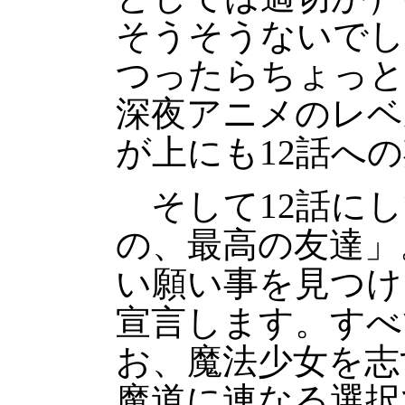
そうそうないでし
つったらちょっと
深夜アニメのレベ
が上にも12話へ
そして12話にし
の、最高の友達」
い願い事を見つけ
宣言します。すべ
お、魔法少女を志
魔道に連なる選択