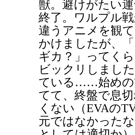
獣。避けがたい運
終了。ワルプル戦
違うアニメを観て
かけましたが、「
ギカ？」ってくら
ビックリしました
ている……始めの
てて、終盤で息切
くない（EVAの
元ではなかったな
としては適切か）