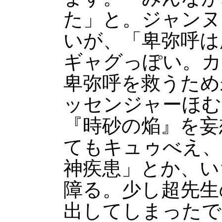
た」と。ジャンヌ
いが、「卑弥呼は
ギャグっぽい。カ
卑弥呼を救うため
ッセンジャーほむ
『時砂の焔』を妄
てもキュゥべえ、
神疾患」とか、い
障る。少し超先生
出してしまったで