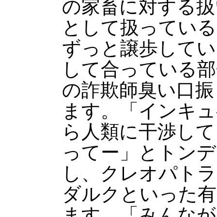
の家畜に対する扱
として扱っている
ずっと譲歩してい
して合っている部
の詐欺師臭い口振
ます。「インキュ
ら人類に干渉して
ってー」とトンデ
し、クレオパトラ
ダルクといった有
ます。「みんなが