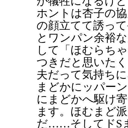
が犠牲になるけど
ホントは杏子の協
の顔立てて誘って
とワンパン余裕な
して「ほむらちゃ
つきだと思いたく
夫だって気持ちに
まどかにッパーン
にまどかへ駆け寄
ます。ほむまど派
だ……そしてドS