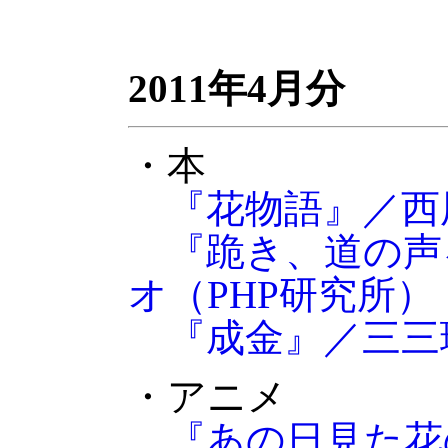
2011年4月分
・本
『花物語』／西
『跪き、道の声
オ（PHP研究所）
『成金』／三三
・アニメ
『あの日見た花