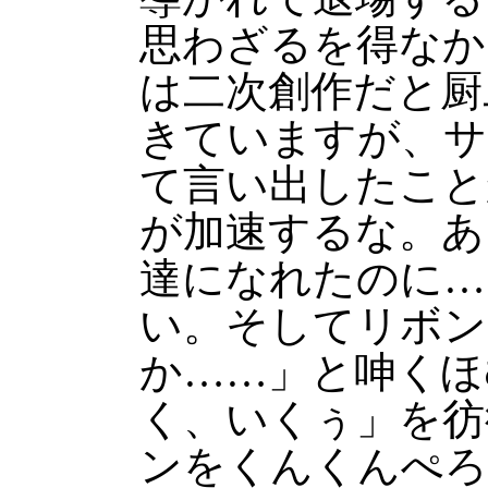
思わざるを得なか
は二次創作だと厨
きていますが、サ
て言い出したこと
が加速するな。あ
達になれたのに…
い。そしてリボン
か……」と呻くほ
く、いくぅ」を彷
ンをくんくんぺろ