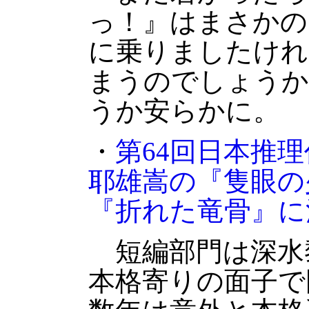
っ！』はまさかの
に乗りましたけれ
まうのでしょうか
うか安らかに。
・
第64回日本推
耶雄嵩の『隻眼の
『折れた竜骨』に
短編部門は深水
本格寄りの面子で