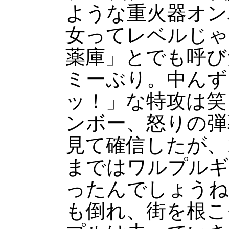
ような重火器オン
女ってレベルじゃ
薬庫」とでも呼び
ミーぶり。中んず
ッ！」な特攻は笑
ンボー、怒りの弾
見て確信したが、
まではワルプルギ
ったんでしょうね
も倒れ、街を根こ