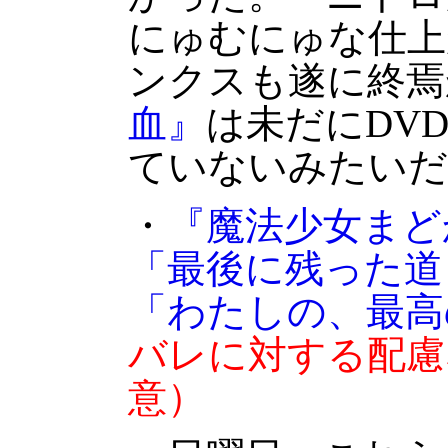
にゅむにゅな仕上
ンクスも遂に終焉
血』
は未だにDV
ていないみたいだ
・
『魔法少女まど
「最後に残った道
「わたしの、最高
バレに対する配慮
意）