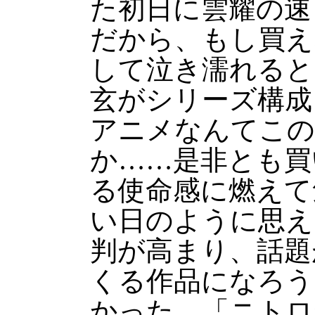
た初日に雲耀の速
だから、もし買え
して泣き濡れると
玄がシリーズ構成
アニメなんてこの
か……是非とも買
る使命感に燃えて
い日のように思え
判が高まり、話題
くる作品になろう
かった。「ニトロ