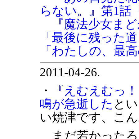
らない。』第1話
『魔法少女まど
「最後に残った道
「わたしの、最高
2011-04-26.
・
『えむえむっ！
鳴が急逝した
とい
い焼津です、こん
まだ若かったろ