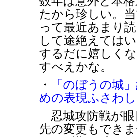
数年は意外と本格
たから珍しい。当
って最近あまり読
して途絶えてはい
するだに嬉しくな
すべえかな。
・
「のぼうの城」
めの表現ふさわし
忍城攻防戦が眼
先の変更もできま