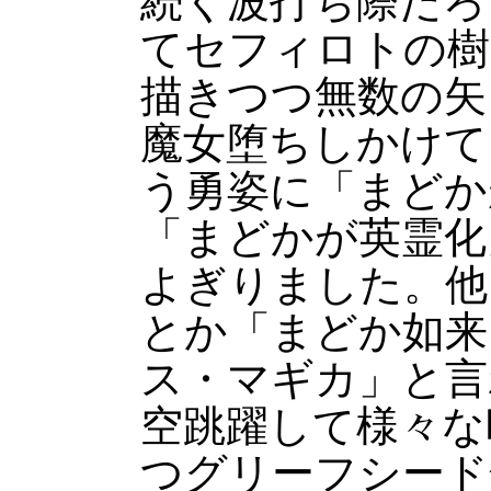
続く波打ち際だろ
てセフィロトの樹
描きつつ無数の矢
魔女堕ちしかけて
う勇姿に「まどか
「まどかが英霊化
よぎりました。他
とか「まどか如来
ス・マギカ」と言
空跳躍して様々な
つグリーフシード