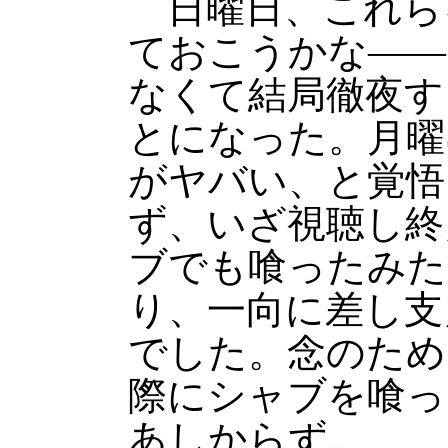
日曜日、これら
ておこうかな――
なくて結局徹夜す
とになった。月曜
がヤバい、と覚悟
ず、いざ視聴し終
ブでも喰ったみた
り、一向に差し支
でした。念のため
際にシャブを喰っ
あしからず。