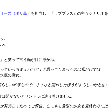
リーズ（ポリ黒）
を担当し、『ラブプラス』の寧々シナリオを
う。
ル。
」と笑って言う顔が目に浮かぶ。
っていっちまえババア！と思ってしまったのは私だけでは
水底の魔女。
も素晴らしい出来なので、さっさと開封したほうがよろしいかと
枚は聞かないとサントラに辿り着けません。
が発売してたのでご報告。なにやら隻眼の少女も夏終わりには