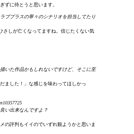
ぎずに待とうと思います。
ラブプラスの寧々のシナリオを担当してたり
ひさしが亡くなってますね。信じたくない気
描いた作品かもしれないですけど、そこに至
だました！」な感じを味わってほしかっ
0357725
に良い出来なんですよ？
メの評判もイイのでいずれ観ようかと思いま