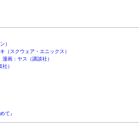
ン）
モキ（スクウェア・エニックス）
、漫画：ヤス（講談社）
談社）
めて』