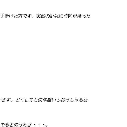
手掛けた方です。突然の訃報に時間が経った
思います。どうしても勿体無いとおっしゃるな
でるとのうわさ・・・。