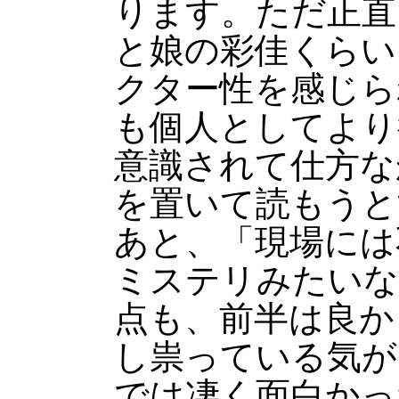
ります。ただ正直
と娘の彩佳くらい
クター性を感じら
も個人としてより
意識されて仕方な
を置いて読もうと
あと、「現場には
ミステリみたいな
点も、前半は良か
し祟っている気が
では凄く面白かっ