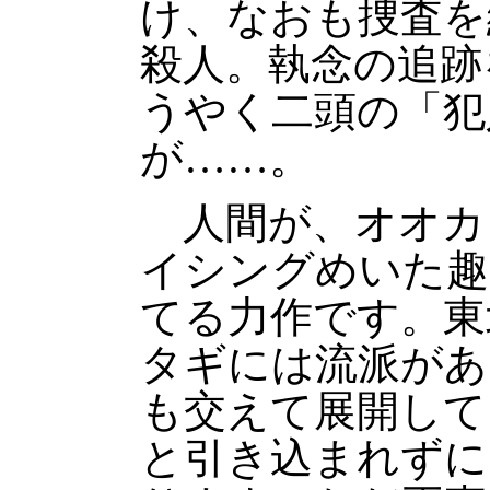
け、なおも捜査を
殺人。執念の追跡
うやく二頭の「犯
が……。
人間が、オオカ
イシングめいた趣
てる力作です。東
タギには流派があ
も交えて展開して
と引き込まれずに