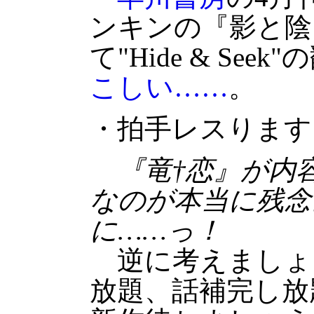
ンキンの『影と陰
て"Hide & Se
こしい……
。
・拍手レスります
『竜†恋』が内
なのが本当に残念
に……っ！
逆に考えましょ
放題、話補完し放