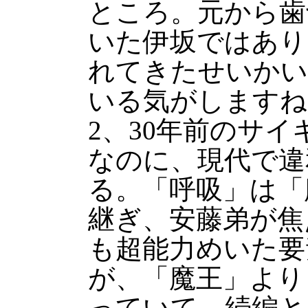
ところ。元から歯
いた伊坂ではあり
れてきたせいかい
いる気がしますね
2、30年前のサイ
なのに、現代で違
る。「呼吸」は「
継ぎ、安藤弟が焦
も超能力めいた要
が、「魔王」より
っていて、続編と