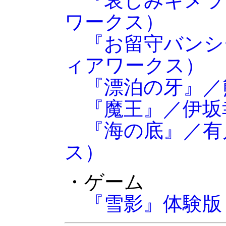
『哀しみキメラ
ワークス）
『お留守バンシ
ィアワークス）
『漂泊の牙』／
『魔王』／伊坂
『海の底』／有
ス）
・ゲーム
『雪影』体験版