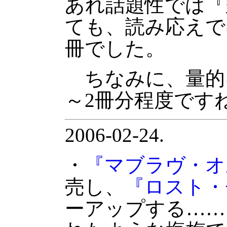
あれ話題性では『
ても、読み応えで
冊でした。
ちなみに、量的に
～2冊分程度です
2006-02-24.
・
『マブラヴ・オ
売し、
『ロスト・
ーアップする……