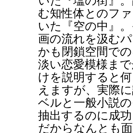
いた『塩の街』。
む知性体とのファ
いた『空の中』。
画の流れを汲むパ
かも閉鎖空間での
淡い恋愛模様まで
けを説明すると何
えますが、実際に
ベルと一般小説の
抽出するのに成功
だからなんとも面