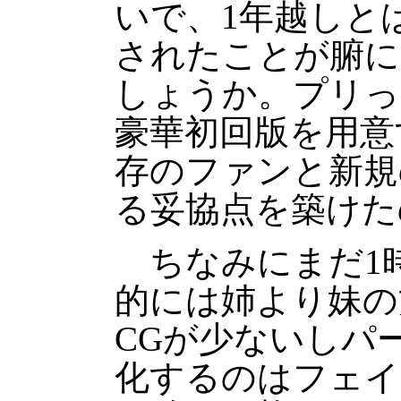
いで、1年越しと
されたことが腑に
しょうか。プリっ
豪華初回版を用意
存のファンと新規
る妥協点を築けた
ちなみにまだ1
的には姉より妹の
CGが少ないしパ
化するのはフェイ