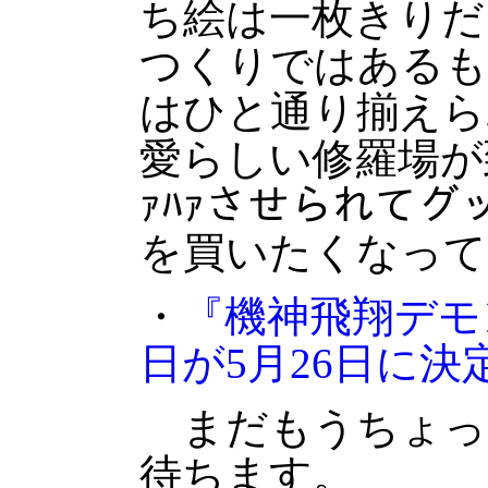
ち絵は一枚きりだ
つくりではあるも
はひと通り揃えら
愛らしい修羅場が到
ｧﾊｧさせられて
を買いたくなって
・
『機神飛翔デモ
日が5月26日に決
まだもうちょっ
待ちます。