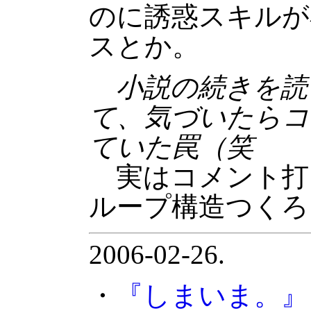
のに誘惑スキルが
スとか。
小説の続きを読
て、気づいたらコ
ていた罠（笑
実はコメント打
ループ構造つくろ
2006-02-26.
・
『しまいま。』