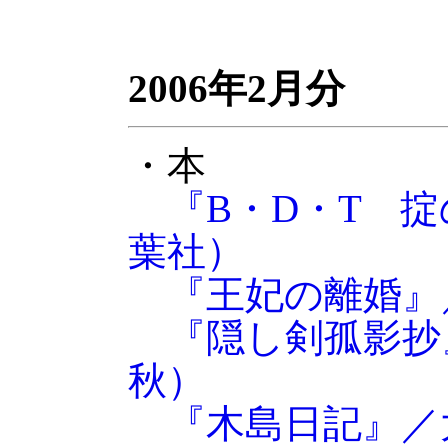
2006年2月分
・本
『B・D・T 
葉社）
『王妃の離婚』
『隠し剣孤影抄
秋）
『木島日記』／