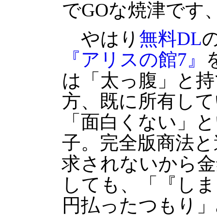
でGOな焼津です
やはり
無料DL
『アリスの館7』
は「太っ腹」と持
方、既に所有して
「面白くない」と
子。完全版商法と
求されないから金
しても、「『しま
円払ったつもり」