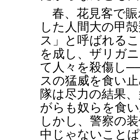
春、花見客で賑
した人間大の甲殻
ス」と呼ばれるこ
を成し、ザリガニ
て人々を殺傷し─
スの猛威を食い止
隊は尽力の結果、
がらも奴らを食い
しかし、警察の装
中じゃないことぱ