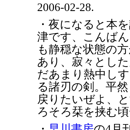
2006-02-28.
・夜になると本を
津です、こんばん
も静穏な状態の方
あり、寂々とした
だあまり熱中しす
る諸刃の剣。平然
戻りたいぜよ、と
ろそろ栞を挟む頃
・
早川書房
の4月