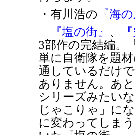
・有川浩の
『海の
『塩の街』
、
『
3部作の完結編。
単に自衛隊を題材
通しているだけで
ありません。あと
シリーズみたいな
じゃこりゃ」にな
に変わってしまう