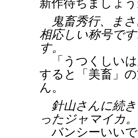
新作待ちましょう
鬼畜秀行、まさ
相応しい称号です
す。
「うつくしいは
すると「美畜」の
ん。
針山さんに続き
ったジャマイカ。
バンシーいいで