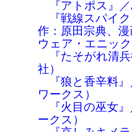
『アトポス』／
『戦線スパイク
作：原田宗典、漫
ウェア・エニック
『たそがれ清兵
社）
『狼と香辛料』
ワークス）
『火目の巫女』
ークス）