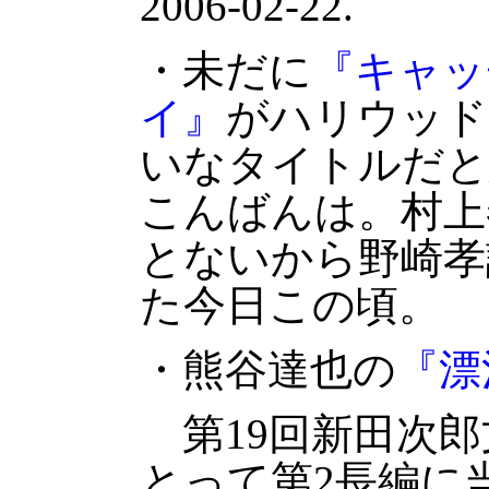
2006-02-22.
・未だに
『キャッ
イ』
がハリウッド
いなタイトルだと
こんばんは。村上
とないから野崎孝
た今日この頃。
・熊谷達也の
『漂
第19回新田次郎
とって第2長編に