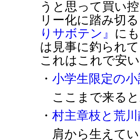
うと思って買い控
リー化に踏み切る
りサボテン』
にも
は見事に釣られて
これはこれで安い
・
小学生限定の小
ここまで来ると
・
村主章枝と荒川
肩から生えてい