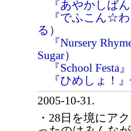
『あやかしばん
『でふこん☆わ
る）
『Nursery Rh
Sugar）
『School Fest
『ひめしょ！』
2005-10-31.
・28日を境にア
ったのはみんなが