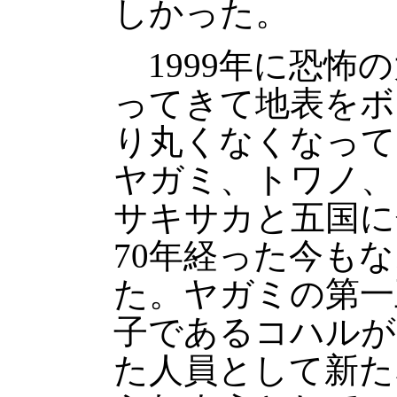
しかった。
1999年に恐怖
ってきて地表をボ
り丸くなくなって
ヤガミ、トワノ、
サキサカと五国に
70年経った今も
た。ヤガミの第一
子であるコハルが
た人員として新た