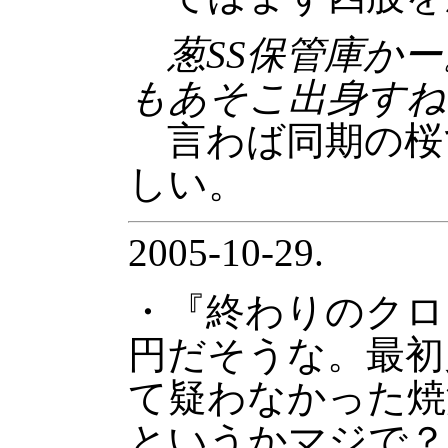
葱SS保管庫かー
もあそこ出身すね
言わば同期の桜
しい。
2005-10-29.
・『終わりのクロニ
円だそうな。最初
て疑わなかった焼
というかマジで？