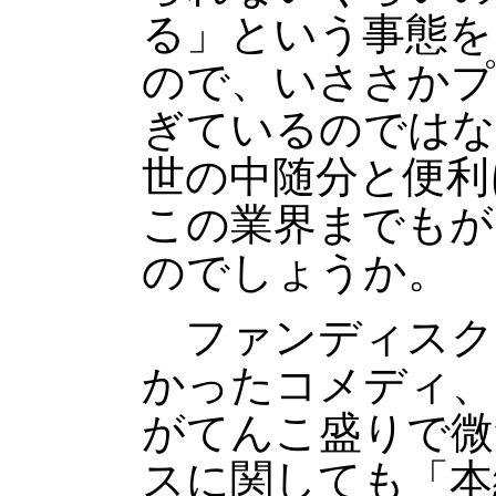
る」という事態を
ので、いささかプ
ぎているのではな
世の中随分と便利
この業界までもが
のでしょうか。
ファンディスク
かったコメディ、
がてんこ盛りで微
スに関しても「本