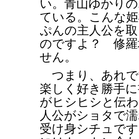
い。青山ゆかりの
ている。こんな姫
ぷんの主人公を取
のですよ？ 修羅
せん。
つまり、あれで
楽しく好き勝手に
がヒシヒシと伝わ
人公がショタで濡
受け身シチュです