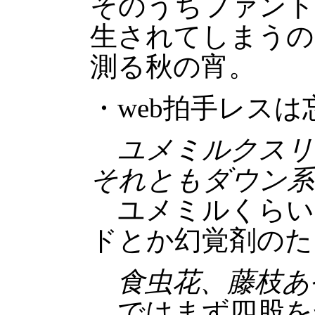
そのうちファント
生されてしまうの
測る秋の宵。
・web拍手レス
ユメミルクスリ
それともダウン系
ユメミルくらい
ドとか幻覚剤のた
食虫花、藤枝あ
ではまず四股を