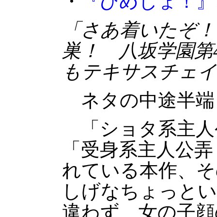
・
『ひめしょ！』
「さあ着いたぞ！
巣！ 八坂学園第
もテキサスチェイ
ネタの中途半端
「ショタ系主人公
「受身系主人公弄
れている本作、そ
しげなちょっとい
違わず、女の子顔