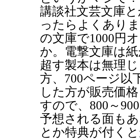
講談社文芸文庫と
ったらよくありま
の文庫で1000
か。電撃文庫は紙
超す製本は無理じ
方、700ページ
した方が販売価格
すので、800～9
予想される面もあ
とか特典が付くと