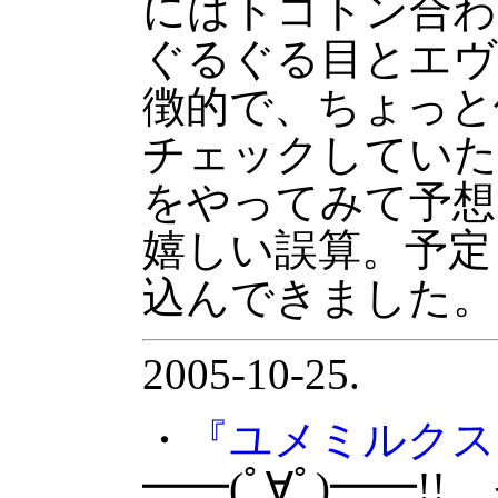
にはトコトン合わ
ぐるぐる目とエヴ
徴的で、ちょっと
チェックしていた
をやってみて予想
嬉しい誤算。予定
込んできました。
2005-10-25.
・
『ユメミルクス
━━(ﾟ∀ﾟ)━━