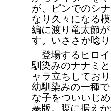
が、ピンでのシナ
なり久々になる模
編に渡り竜太節が
す。いささか唸り
登場するヒロイ
馴染みのナナミと
ャラ立ちしており
幼馴染みの一種で
な子をついいじめ
暴版。腹に据えか