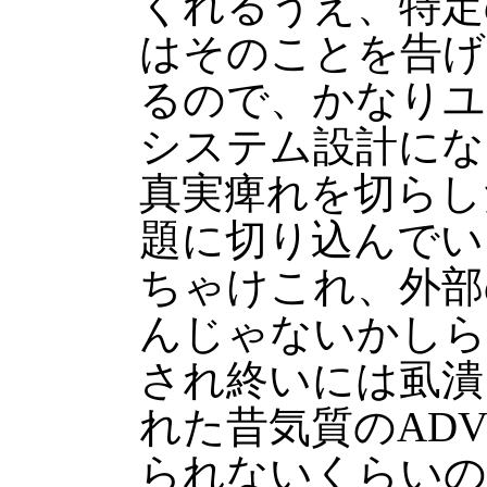
くれるうえ、特定
はそのことを告げ
るので、かなりユ
システム設計にな
真実痺れを切らし
題に切り込んでい
ちゃけこれ、外部
んじゃないかしら
され終いには虱潰
れた昔気質のAD
られないくらいの