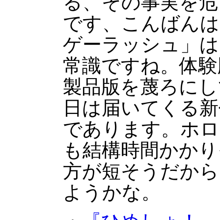
る、その事実を危
です、こんばんは
ゲーラッシュ」は
常識ですね。体験
製品版を蔑ろにし
日は届いてくる新
であります。ホロ
も結構時間かかり
方が短そうだから
ようかな。