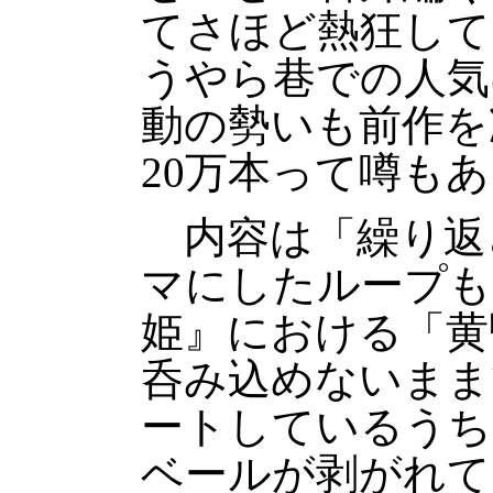
てさほど熱狂して
うやら巷での人気
動の勢いも前作を
20万本って噂も
内容は「繰り返
マにしたループも
姫』における「黄
呑み込めないまま
ートしているうち
ベールが剥がれて