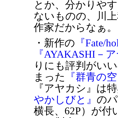
とか、分かりやす
ないものの、川上
作家だからなぁ。
・新作の
『Fate/ho
『AYAKASHI－
りにも評判がいい
まった
『群青の空
『アヤカシ』は特
やかしびと』
のパ
横長、62P）が