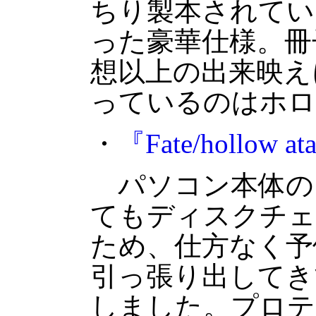
ちり製本されてい
った豪華仕様。冊
想以上の出来映え
っているのはホロ
・
『Fate/hollow at
パソコン本体の
てもディスクチェ
ため、仕方なく予
引っ張り出してき
しました。プロテ