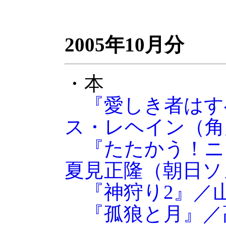
2005年10月分
・本
『愛しき者はす
ス・レヘイン（角
『たたかう！ニ
夏見正隆（朝日ソ
『神狩り2』／
『孤狼と月』／