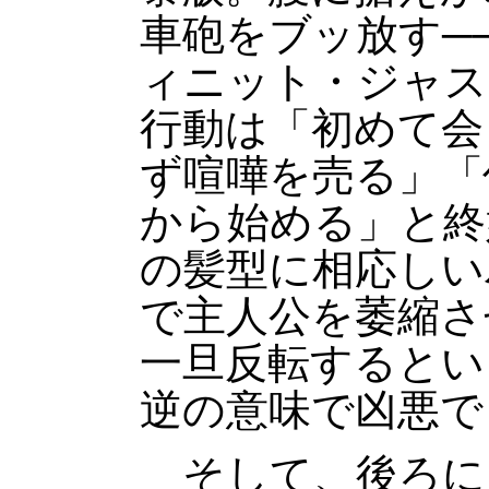
車砲をブッ放す─
ィニット・ジャス
行動は「初めて会
ず喧嘩を売る」「
から始める」と終
の髪型に相応しい
で主人公を萎縮さ
一旦反転するとい
逆の意味で凶悪で
そして、後ろに