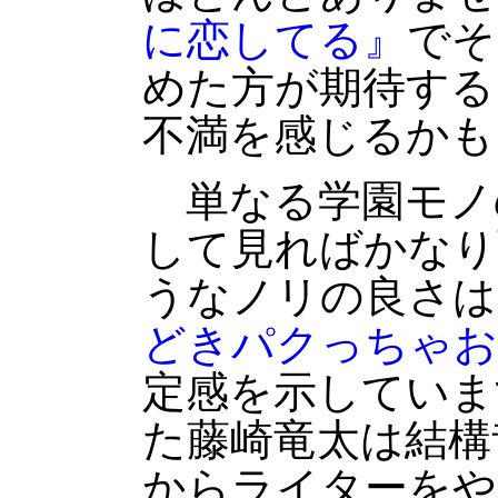
に恋してる』
でそ
めた方が期待する
不満を感じるかも
単なる学園モノ
して見ればかなり
うなノリの良さは
どきパクっちゃお
定感を示していま
た藤崎竜太は結構
からライターをや